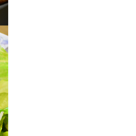
CanyonlandsNP&Dead Horse Point SP
Over 3,000 Miles in 20 Days : U.S. West
Coast Road Trip [DAY 13]Monument Valley &
Arch National Park
"Over 3,000 Miles in 20 Days : U.S. West
Coast Road Trip [DAY 12] "Antelope Canyon
& Horseshoe Bend"
"Over 3,000 Miles in 20 Days" : U.S. West
Coast Road Trip [DAY 11] " Grand Canyon
National Park "
" Over 3,000 Miles in 20 Days " : U.S. West
Coast Road Trip [DAY 9-10] " Las Vegas "
เสน่ห์แห่งวัฒนธรรมไทย ที่สืบทอดจากรุ่นสู่รุ่น
กับ " งานประเพณีแห่เทียนพรรษา โคราช
ประจำปี 2557 "
"Over 3,000 Miles in 20 Days" : U.S. West
Coast Road Trip [DAY 8] "Yosemite National
Park"
" Over 3,000 Miles in 20 Days " : U.S. West
Coast Road Trip [DAY 7] " One Fine Day at
Lake Tahoe "
OLOS in U.S.A. "Over 3,000 Miles in 20
Days" : U.S. West Coast Road Trip [DAY 5-6]
" San Francisco"
ก ร ะ ทู้ ค ล า ย หิ ว ! ! . . . . . . . . . อ า ห า ร ยั่
ว นํ้ า ล า ย [ ภ า ค 8 ] . . . . . . . .