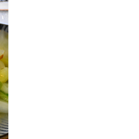
เวสท์อเมริกา เพลิดเพลินไปกับสีสันของดอกไม้
ป่าในฤดูร้อน - 2
U.S.A.2015 ขับรถเที่ยว 8 อุทยานแห่งชาติใน
เวสท์อเมริกา เพลิดเพลินไปกับสีสันของดอกไม้
ป่าในฤดูร้อน - 1
OLOS in ประจวบคีรีขันธ์ [ พาเที่ยว & พาชิม ]
... " ประจวบ เมืองที่มีมากกว่าทะเล " ...
OLOS in ประจวบคีรีขันธ์ ... " หลบหนีความ
วุ่นวาย มาพักผ่อนอย่างมีดีไซน์ ที่ TRI • SHAWA
Resort ...
OLOS in เพชรบูรณ์ [เมืองต้องห้ามพลาด] ... พา
เที่ยวเขาค้อ รอชมหุบเขาสีชมพู ซากุระเมือง
ไทย ที่ภูลมโล
" Over 3,000 Miles in 20 Days " : U.S. West
Coast Road Trip [DAY 17-20] " Zion National
Park "
" Over 3,000 Miles in 20 Days " : U.S. West
Coast Road Trip [DAY 16] " Bryce Canyon
National Park "
"Over 3,000 Miles in 20 Days" : U.S. West
Coast Road Trip [DAY 15] " Capitol Reef
National Park "
"Over 3,000 Miles in 20 Days" : U.S. West
Coast Road Trip [DAY 14]