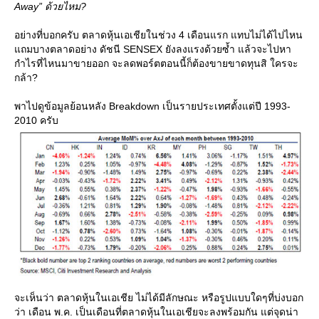
Away” ด้วยไหม?
อย่างที่บอกครับ ตลาดหุ้นเอเชียในช่วง 4 เดือนแรก แทบไม่ได้ไปไหน
ถมบางตลาดอย่าง ดัชนี SENSEX ยังลงแรงด้วยซ้ำ แล้วจะไปหา
กำไรที่ไหนมาขายออก จะลดพอร์ตตอนนี้ก็ต้องขายขาดทุนสิ ใครจะ
กล้า?
พาไปดูข้อมูลย้อนหลัง Breakdown เป็นรายประเทศตั้งแต่ปี 1993-
2010 ครับ
จะเห็นว่า ตลาดหุ้นในเอเชีย ไม่ได้มีลักษณะ หรือรูปแบบใดๆที่บ่งบอก
ว่า เดือน พ.ค. เป็นเดือนที่ตลาดหุ้นในเอเชียจะลงพร้อมกัน แต่จุดน่า