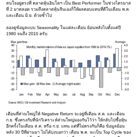
สนใจอยู่ตรงที่ ตลาดหุ้นอินโดฯ เป็น Best Performer ในช่วงไตรมาส
ที่ 2 มาตลอด รวมถึงตลาดหุ้นจีนเองก็ให้ผลตอบแทนที่ดีในเดือน พ.ค.
ละเดือน มิ.ย. ด้วยซ้ำไป
ลองดูข้อมูลแบบ Seasonality ในแต่ละเดือน ย้อนหลังไปตั้งแต่ปี
1980 จนถึง 2010 ครับ
เดือนที่ส่วนใหญ่ให้ Negative Return จะอยู่ที่เดือน ส.ค. และเดือน
ก.ย. ซึ่งตรงกับที่นักวิเคราะห์ส่วนใหญ่มองกันไว้ว่า ให้กลับไปซื้อหุ้น
อีกครั้งในเดือน ส.ค. หรือ ก.ย. แทน แต่ที่ไม่ตรงกันก็คือ ข้อมูลย้อน
หลัง 30 ปีที่ผ่านมา ไม่ได้บ่งบอกว่า เดือน พ.ค. จะเป็น Top Cycle ของ