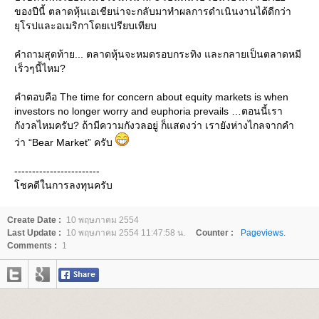
ของปีนี้ ตลาดหุ้นเอเชียน่าจะกลับมาทำผลการดำเนินงานได้ดีกว่า
ุโรปและอเมริกาโดยเปรียบเทียบ
คำถามสุดท้าย... ตลาดหุ้นจะหมดรอบกระทิง และกลายเป็นตลาดหมี
เร็วๆนี้ไหม?
คำตอบคือ The time for concern about equity markets is when
investors no longer worry and euphoria prevails …ตอนนี้เรา
กังวลไหมครับ? ถ้ามีความกังวลอยู่ ก็แสดงว่า เรายังห่างไกลจากคำ
ว่า “Bear Market” ครับ
------------------------
ชคดีในการลงทุนครับ
Create Date :
10 พฤษภาคม 2554
Last Update :
10 พฤษภาคม 2554 11:47:58 น.
Counter :
Pageviews.
Comments :
1