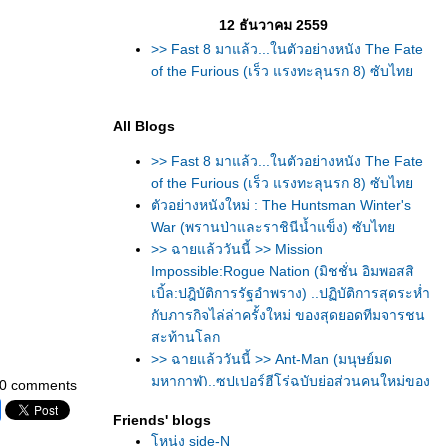
12 ธันวาคม 2559
>> Fast 8 มาแล้ว...ในตัวอย่างหนัง The Fate
of the Furious (เร็ว แรงทะลุนรก 8) ซับไท
All Blogs
>> Fast 8 มาแล้ว...ในตัวอย่างหนัง The Fate
of the Furious (เร็ว แรงทะลุนรก 8) ซับไท
ตัวอย่างหนังใหม่ : The Huntsman Winter's
War (พรานป่าและราชินีน้ำแข็ง) ซับไท
>> ฉายแล้ววันนี้ >> Mission
Impossible:Rogue Nation (มิชชั่น อิมพอสสิ
เบิ้ล:ปฎิบัติการรัฐอำพราง) ..ปฏิบัติการสุดระห่ำ
กับภารกิจไล่ล่าครั้งใหม่ ของสุดยอดทีมจารชน
สะท้านโลก
>> ฉายแล้ววันนี้ >> Ant-Man (มนุษย์มด
มหากาฬ)..ซุปเปอร์ฮีโร่ฉบับย่อส่วนคนใหม่ของ
0 comments
ค่ายมาร์เวล
Friends' blogs
>> ชมตัวอย่างที่ 2ของหนัง Batman v
หน่ง side-N
Superman: Dawn of Justice (แบทแมน ปะทะ