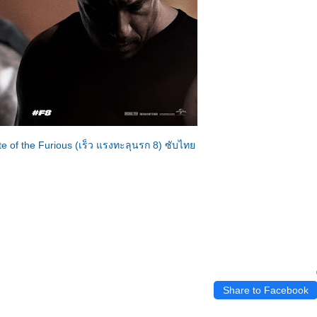
te of the Furious (เร็ว แรงทะลุนรก 8) ซับไท
Share to Facebook