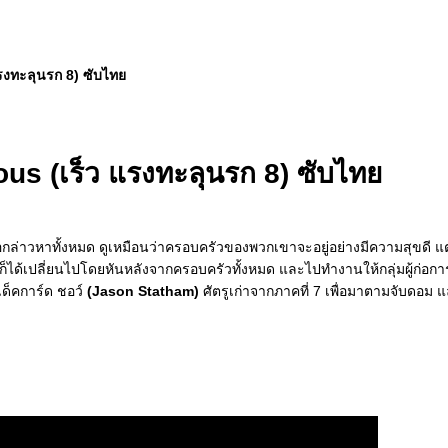
แรงทะลุนรก 8) ซับไท
ious (เร็ว แรงทะลุนรก 8) ซับไท
อกล่าวหาทั้งหมด ดูเหมือนว่าครอบครัวของพวกเขาจะอยู่อย่างมีความสุขดี แต
ได้เปลี่ยนไปโดยหันหลังจากครอบครัวทั้งหมด และไปทำงานให้กลุ่มผู้ก่อกา
เด็คการ์ด ชอว์
(Jason Statham)
ศัตรูเก่าจากภาคที่ 7 เพื่อมาตามจับดอม 