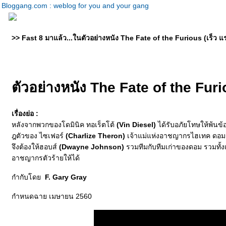
Bloggang.com : weblog for you and your gang
>> Fast 8 มาแล้ว...ในตัวอย่างหนัง The Fate of the Furious (เร็ว 
ตัวอย่างหนัง The Fate of the Fur
เรื่องย่อ :
หลังจากพวกของโดมินิค ทอเร็ตโต้
(Vin Diesel)
ได้รับอภัยโทษให้พ้นข้
ฎตัวของ ไซเฟอร์
(Charlize Theron)
เจ้าแม่แห่งอาชญากรไฮเทค ดอมก็
จึงต้องให้ฮอบส์
(Dwayne Johnson)
รวมทีมกับทีมเก่าของดอม รวมทั้ง
อาชญากรตัวร้ายให้ได้
กำกับโด
F. Gary Gray
กำหนดฉาย เมษายน 2560