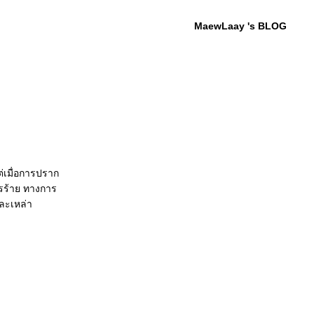
MaewLaay 's BLOG
่เมื่อการปราก
รร้าย ทางการ
และเหล่า