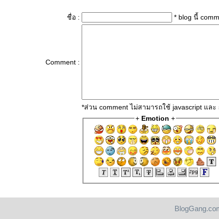
ชื่อ :
* blog นี้ com
Comment :
*ส่วน comment ไม่สามารถใช้ javascript และ 
+
Emotion
+
BlogGang.com
Pantip.com
|
PantipMarket.com
|
Pantown.com
| © 2004
BlogGang.com
allrights r