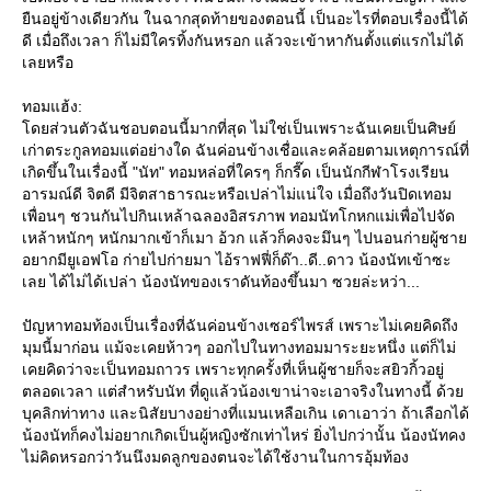
ืนอยู่ข้างเดียวกัน ในฉากสุดท้ายของตอนนี้ เป็นอะไรที่ตอบเรื่องนี้ได้
ดี เมื่อถึงเวลา ก็ไม่มีใครทิ้งกันหรอก แล้วจะเข้าหากันตั้งแต่แรกไม่ได้
เลยหรือ
ทอมแฮ้ง:
ดยส่วนตัวฉันชอบตอนนี้มากที่สุด ไม่ใช่เป็นเพราะฉันเคยเป็นศิษย์
เก่าตระกูลทอมแต่อย่างใด ฉันค่อนข้างเชื่อและคล้อยตามเหตุการณ์ที่
เกิดขึ้นในเรื่องนี้ "นัท" ทอมหล่อที่ใครๆ ก็กรี๊ด เป็นนักกีฬาโรงเรียน
อารมณ์ดี จิตดี มีจิตสาธารณะหรือเปล่าไม่แน่ใจ เมื่อถึงวันปิดเทอม
เพื่อนๆ ชวนกันไปกินเหล้าฉลองอิสรภาพ ทอมนัทโกหกแม่เพื่อไปจัด
เหล้าหนักๆ หนักมากเข้าก็เมา อ้วก แล้วก็คงจะมึนๆ ไปนอนก่ายผู้ชา
อยากมียูเอฟโอ ก่ายไปก่ายมา ไอ้ราฟฟี่ก็ด๊า..ดี..ดาว น้องนัทเข้าซะ
เลย ได้ไม่ได้เปล่า น้องนัทของเราดันท้องขึ้นมา ซวยล่ะหว่า...
ปัญหาทอมท้องเป็นเรื่องที่ฉันค่อนข้างเซอร์ไพรส์ เพราะไม่เคยคิดถึง
มุมนี้มาก่อน แม้จะเคยห้าวๆ ออกไปในทางทอมมาระยะหนึ่ง แต่ก็ไม่
เคยคิดว่าจะเป็นทอมถาวร เพราะทุกครั้งที่เห็นผู้ชายก็จะสยิวกิ้วอยู่
ตลอดเวลา แต่สำหรับนัท ที่ดูแล้วน้องเขาน่าจะเอาจริงในทางนี้ ด้ว
บุคลิกท่าทาง และนิสัยบางอย่างที่แมนเหลือเกิน เดาเอาว่า ถ้าเลือกได้
น้องนัทก็คงไม่อยากเกิดเป็นผู้หญิงซักเท่าไหร่ ยิ่งไปกว่านั้น น้องนัทคง
ไม่คิดหรอกว่าวันนึงมดลูกของตนจะได้ใช้งานในการอุ้มท้อง