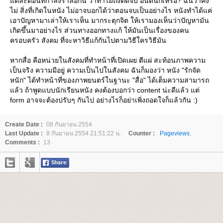
ต่ละตอนที่กำลังร่ำลือกัน ว่าทำไมถึงตัดจบ อินดี้นักเหรอ? ฉันว่าคง
ไม่ สิ่งที่เกิดในหนัง ไม่อาจบอกได้ว่าตอนจบเป็นอย่างไร หนังทำได้แค่
เอาปัญหามาเล่าให้เราเห็น มากระตุกจิต ให้เรามองเห็นว่าปัญหามัน
เกิดขึ้นมาอย่างไร ส่วนทางออกทางแก้ ให้มันเป็นเรื่องของคน
ครอบครัว สังคม ที่จะหาวิธีแก้กันไปตามวิธีใครวิธีมัน
หากสื่อ คือหน่วยในสังคมที่ทำหน้าที่เปิดเผย ตีแผ่ สะท้อนภาพความ
เป็นจริง ความมีอยู่ ความเป็นไปในสังคม ฉันก็มองว่า หนัง "รักจัด
หนัก" ได้ทำหน้าที่ของภาพยนตร์ในฐานะ "สื่อ" ได้เต็มความสามารถ
ล้ว ถ้าพูดแบบนักเรียนหนัง คงต้องบอกว่า content น่ะดีแล้ว แต่
form อาจจะต้องปรับๆ กันไป อย่างไรก็อย่าเพิ่งถอดใจก็แล้วกัน :)
Create Date :
08 กันยายน 2554
Last Update :
8 กันยายน 2554 21:51:22 น.
Counter :
Pageviews.
Comments :
13