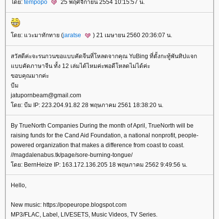
ดย:
tempopo
25 พฤศจิกายน 2554 10:15:57 น.
ดย: แวะมาทักทาย (
jaratse
) 21 เมษายน 2560 20:36:07 น.
สวัสดีค่ะจะรนกวนขอแบบคัดจีนที่โหลดจากคุณ YuBing ที่ตั้งกะทู้พันทิปแจก
บบคัดภาษาจีน ทั้ง 12 เล่มได้ไหมค่ะพอดีโหลดไม่ได้ค่ะ
ขอบคุณมากค่ะ
บีม
jatupornbeam@gmail.com
ดย: บีม IP: 223.204.91.82 28 พฤษภาคม 2561 18:38:20 น.
By TrueNorth Companies During the month of April, TrueNorth will be
raising funds for the Cand Aid Foundation, a national nonprofit, people-
powered organization that makes a difference from coast to coast.
//magdalenabus.tk/page/sore-burning-tongue/
ดย: BernHeize IP: 163.172.136.205 18 พฤษภาคม 2562 9:49:56 น.
Hello,
New music: https://popeurope.blogspot.com
MP3/FLAC, Label, LIVESETS, Music Videos, TV Series.