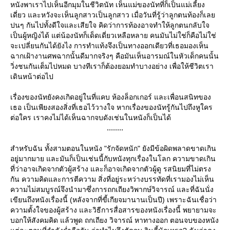
หนังพาเราไปเห็นอีกมุมในชีวิตนัท เห็นแม่ของนัทที่ก็เป็นแม่เลี้ยง
เดี่ยว และหวังจะเห็นลูกสาวเป็นลูกสาว เมื่อวันที่รู้ว่าลูกตนท้องก็เล
ปนๆ กันไปทั้งดีใจและเสียใจ คิดว่าการท้องอาจทำให้ลูกตนกลับใจ
เป็นผู้หญิงได้ แต่น้องนัทก็เด็ดเดี่ยวเหลือหลาย คนมันไม่ใช่ก็คือไม่ใช่
จะเปลี่ยนกันได้ยังไง การทำแท้งจึงเป็นทางออกเดียวที่เธอมองเห็น
ฉากเฝ้างานศพฉากนั้นดีมากจริงๆ คือมันเห็นอารมณ์ในหัวเด็กคนนั้น
วิ่งชนกันเต็มไปหมด บางทีเราก็ต้องยอมทำบางอย่าง เพื่อให้ชีวิตเรา
เดินหน้าต่อไป
เรื่องของนัทยังคงเกิดอยู่ในที่แคบ ห้องล็อกเกอร์ และเพื่อนสนิทของ
เธอ เป็นเพียงสองสิ่งที่เธอไว้วางใจ หากเรื่องของนัทรู้กันไปถึงหูใคร
ต่อใคร เราคงไม่ได้เห็นฉากจบดังเช่นในหนังก็เป็นได้
........
สำหรับฉัน ทั้งสามตอนในหนัง "รักจัดหนัก" ยังมีข้อผิดพลาดขาดเกิน
อยู่มากมาย และมันก็เป็นเช่นนี้กับหนังทุกเรื่องในโลก ความขาดเกิน
ที่ว่าอาจเกิดจากตัวผู้สร้าง และก็อาจเกิดจากตัวผู้ดู รสนิยมที่ไม่ตรง
กัน ความคิดและการตีความ สิ่งที่อยู่ระหว่างบรรทัดที่เรามองไม่เห็น
ความไม่สมบูรณ์จึงนำมาซึ่งการถกเถียงวิพากษ์วิจารณ์ และที่ฉันนั่ง
เขียนถึงหนังเรื่องนี้ (หลังจากที่ขี้เกียจมานานเป็นปี) เพราะฉันเชื่อว่า
ความตั้งใจของผู้สร้าง และวิธีการสื่อสารของหนังเรื่องนี้ พยายามจะ
บอกให้สังคมคิด แล้วพูด ถกเถียง วิจารณ์ หาทางออก ตอนจบของหนัง