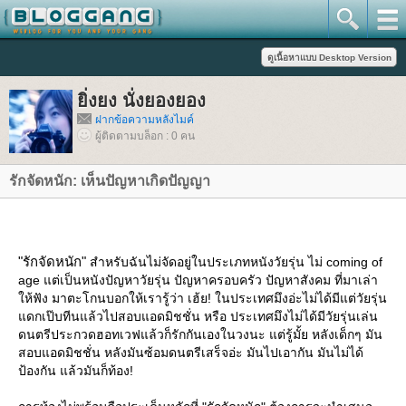
ิ่งยง นั่งยองยอง
ฝากข้อความหลังไมค์
ผู้ติดตามบล็อก : 0 คน
รักจัดหนัก: เห็นปัญหาเกิดปัญญา
"รักจัดหนัก"
สำหรับฉันไม่จัดอยู่ในประเภทหนังวัยรุ่น ไม่ coming of
age แต่เป็นหนังปัญหาวัยรุ่น ปัญหาครอบครัว ปัญหาสังคม ที่มาเล่า
ห้ฟัง มาตะโกนบอกให้เรารู้ว่า เฮ้ย! ในประเทศมึงอ่ะไม่ได้มีแต่วัยรุ่น
ดกเป๊บทีนแล้วไปสอบแอดมิชชั่น หรือ ประเทศมึงไม่ได้มีวัยรุ่นเล่น
ดนตรีประกวดฮอทเวฟแล้วก็รักกันเองในวงนะ แต่รู้มั้ย หลังเด็กๆ มัน
สอบแอดมิชชั่น หลังมันซ้อมดนตรีเสร็จอ่ะ มันไปเอากัน มันไม่ได้
ป้องกัน แล้วมันก็ท้อง!