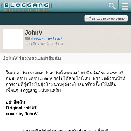
JohnV
ฝากข้อความหลังไมค์
ผู้ติดตามบล็อก : 6 คน
JohnV ร้องเพลง...อย่าลืมฉัน
นแต่ละวัน เราจะมาอำลากันด้วยเพลง “อย่าลืมฉัน” ของวงชาตรี
กันนะครับ ยังครับ JohnV ยังไม่ได้หายไปไหน เพียงแต่ด้วยหน้าที่
การงานที่ยุ่งบ้างไม่ยุ่งบ้าง นานๆจึงจะโผล่มาซักครั้ง ยังไม่ลืม
เพื่อนๆ Bloggang แน่นอนครับ
อย่าลืมฉัน
Original : ชาตรี
cover by JohnV