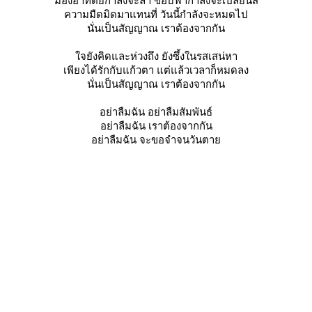
มองอาทิตย์กำลังจะลา ขอบฟ้ากำลังจะเปลี่ยนสี
ความมืดมิดมาแทนที่ วันนี้กำลังจะหมดไป
นั่นเป็นสัญญาณ เราต้องจากกัน
จยังคิดและห่วงถึง ยังซึ้งในรสเสน่หา
เพียงได้รักกับแก้วตา แต่แล้วเวลาก็หมดลง
นั่นเป็นสัญญาณ เราต้องจากกัน
อย่าลืมฉัน อย่าลืมสัมพันธ์
อย่าลืมฉัน เราต้องจากกัน
อย่าลืมฉัน จะขอจำจนวันตา