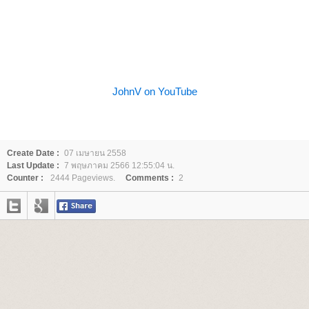
JohnV on YouTube
Create Date :
07 เมษายน 2558
Last Update :
7 พฤษภาคม 2566 12:55:04 น.
Counter :
2444 Pageviews.
Comments :
2