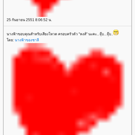
25 กันยายน 2551 8:06:52 น.
นางฟ้าขอบคุณสำหรับเสียงโหวต ครอบครัวตัว "หงส์" นะคะ...จุ๊บ...จุ๊บ..
ดย:
นางฟ้าของชาลี