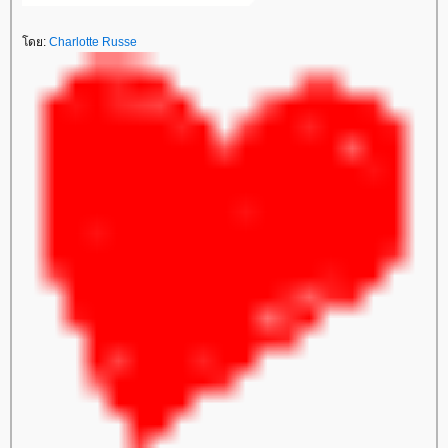
ดย:
Charlotte Russe