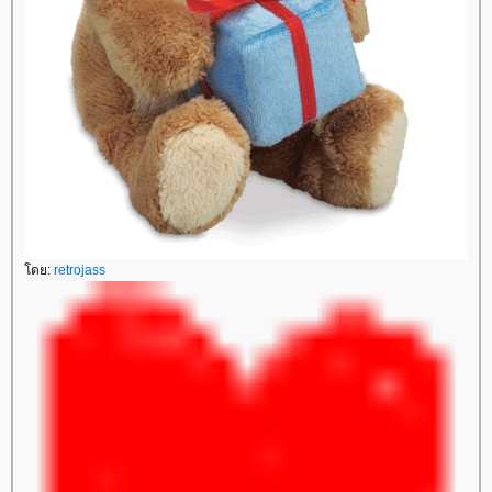
ดย:
retrojass