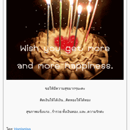
ขอให้มีความสุขมากๆนะคะ
คิดเงินให้ได้เงิน...คิดทองให้ได้ทอง
สุขภาพแข็งแรง...ร่ำรวย ทั้งเงินทอง..และ..ความรักค่ะ
ดย:
Hanlanlaa