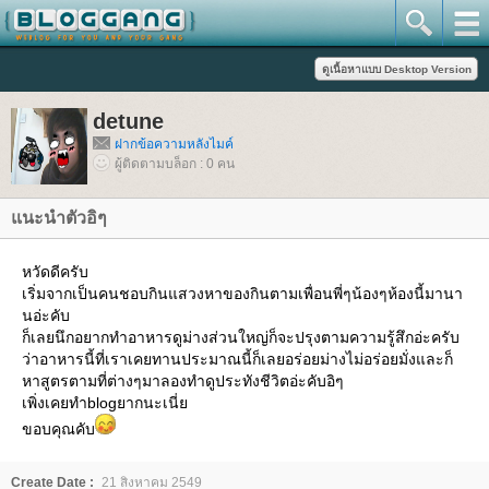
detune
ฝากข้อความหลังไมค์
ผู้ติดตามบล็อก : 0 คน
นะนำตัวอิๆ
หวัดดีครับ
เริ่มจากเป็นคนชอบกินแสวงหาของกินตามเพื่อนพี่ๆน้องๆห้องนี้มานา
นอ่ะคับ
ก็เลยนึกอยากทำอาหารดูม่างส่วนใหญ่ก็จะปรุงตามความรู้สึกอ่ะครับ
ว่าอาหารนี้ที่เราเคยทานประมาณนี้ก็เลยอร่อยม่างไม่อร่อยมั่งและก็
หาสูตรตามที่ต่างๆมาลองทำดูประทังชีวิตอ่ะคับอิๆ
เพิ่งเคยทำblogยากนะเนี่
ขอบคุณคับ
Create Date :
21 สิงหาคม 2549