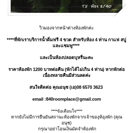
วิวมองจากหน้าต่างห้องพักค่ะ
****ที่พักเราบริการน้ำดิ่มฟรี 4 ขวด สำหรับห้อง 4 ท่าน กาแฟ สบู่
ละแชมพู****
ละเป็นห้องปลอดบุหรี่นะคะ
ราคาห้องพัก 1200 บาทต่อคืน (พักได้ไม่เกิน 4 ท่าน) หากพักต่อ
เนื่องหลายคืนมีส่วนลดค่ะ
สนใจติดต่อ คุณอนุช (เอ)08 6570 3623
email :840roomplace@gmail.com
****ข้อเตือนใจ****
หากยังไม่มีการยืนยันสถานะห้องพักจากเจ้าของุห้อุงพัก (คุณ
อนุช)
กรุณาอย่าโอนเงินมัดจำห้องพัก