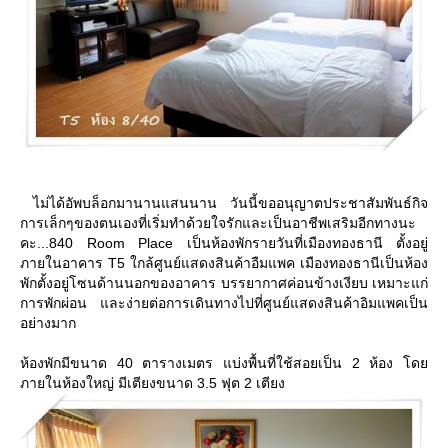
ไม่ได้อัพบล็อกมานานแสนนาน วันนี้ขออนุญาตประชาสัมพันธ์กิจ
การเล็กๆของตนเองที่เริ่มทำด้วยใจรักและเป็นอาชีพเสริมอีกทางนะ
คะ...840 Room Place เป็นห้องพักรายวันที่เมืองทองธานี ตั้งอยู่
ภายในอาคาร T5 ใกล้ศูนย์แสดงสินค้าอืมแพค เมืองทองธานีเป็นห้อง
พักตั้งอยู่โซนด้านนอกของอาคาร บรรยากาศค่อนข้างเงียบ เหมาะแก่
การพักผ่อน และง่ายต่อการเดินทางไปที่ศูนย์แสดงสินค้าอิมแพคเป็น
อย่างมาก
ห้องพักมีขนาด 40 ตารางเมตร แบ่งพื้นที่ใช้สอยเป็น 2 ห้อง โด
ภายในห้องใหญ่ มีเตียงขนาด 3.5 ฟุต 2 เตียง