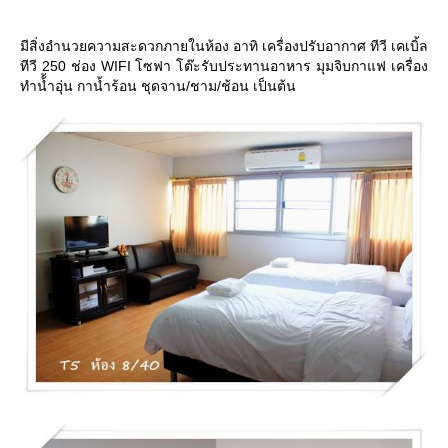
มีสิ่งอำนวยความสะดวกภายในห้อง อาทิ เครื่องปรับอากาศ ทีวี เคเบิ้ล
ทีวี 250 ช่อง WIFI โซฟา โต๊ะรับประทานอาหาร มุมจิบกาแฟ เครื่อง
ทำน้้ำอุ่น กาน้ำร้อน ชุดจาน/ชาม/ช้อน เป็นต้น