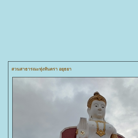
สวนสาธารณะทุ่งหันตรา อยุธยา