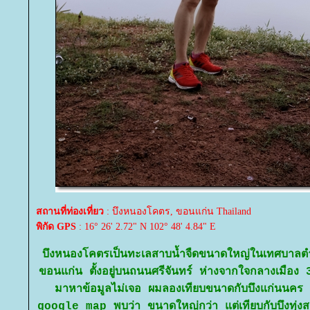
สถานที่ท่องเที่ยว
: บึงหนองโคตร, ขอนแก่น Thailand
พิกัด GPS
: 16° 26' 2.72" N 102° 48' 4.84" E
บึงหนองโคตรเป็นทะเลสาบน้ำจืดขนาดใหญ่ในเทศบาลตำ
ขอนแก่น ตั้งอยู่บนถนนศรีจันทร์ ห่างจากใจกลางเมือง 
มาหาข้อมูลไม่เจอ ผมลองเทียบขนาดกับบึงแก่นนคร (
google map พบว่า ขนาดใหญ่กว่า แต่เทียบกับบึงทุ่งสร้