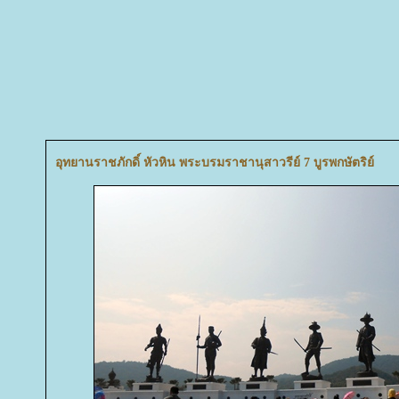
อุทยานราชภักดิ์ หัวหิน พระบรมราชานุสาวรีย์ 7 บูรพกษัตริย์