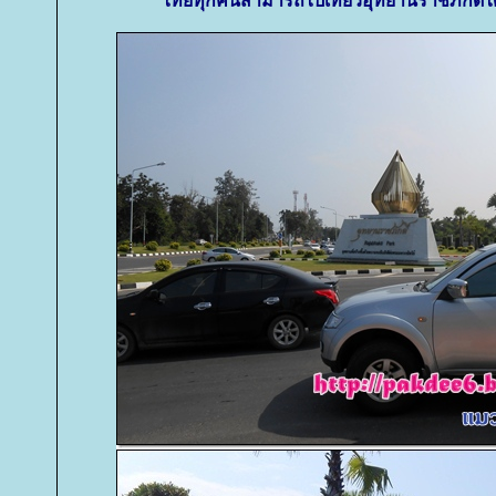
ไทยทุกคนสามารถไปเที่ยวอุทยานราชภักดิ์ได