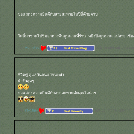
ขอแสดงความยินดีกับสายสะพายในปีนี้ด้วยครับ
วันนี้มาชวนไปชิมอาหารจีนยูนนานที่ร้าน "หยิงปิงยูนนาน แม่สาย เชีย
ดย:
ทนายอ้วน
วันที่: 20 มกราคม 2564 เวล
ชีวิตคู่ ดูแลกันจนแก่จนเฒ่า
น่ารักสุดๆ
ขอแสดงความยินดีกับสายสะพายค่ะคุณโอน่าฯ
ดย:
เริงฤดีนะ
วันที่: 20 มกราคม 2564 เวลา