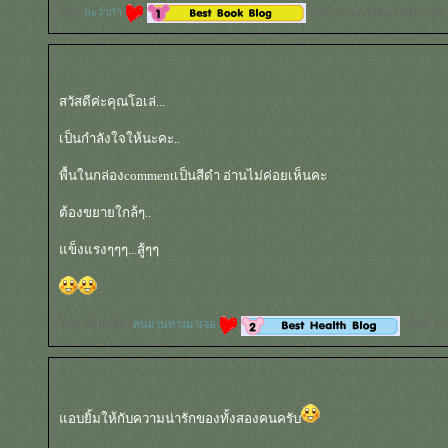
ดย:
กะว่าก๋า
วันที่: 19 มกราคม 2564 เวลา:
สวัสดีค่ะคุณโอเล่...
เป็นกำลังใจให้นะคะ..
พื้นในกล่องcommentเป็นสีดำ อ่านไม่ค่อยเห็นคะ
ต้องขยายใกล้ๆ..
ข็งแรงๆๆๆ...สู้ๆๆ
ดย: อ้อมแอ้ม (
คนผ่านทางมาเจอ
) วันที่:
อบยิ้มให้กับความน่ารักของทั้งสองคนครับ