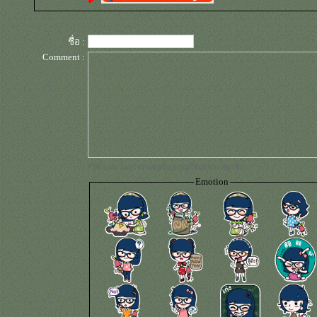
ชื่อ :
Comment :
*ใช้ code html ตกแต่งข้อความได้เฉพาะสมาชิก
Emotion