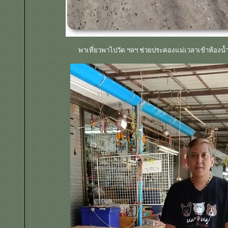
พาเที่ยวพาไปวัด ฯลฯ ช่วยประคองแม่เวลาเข้าห้องน้ำ 