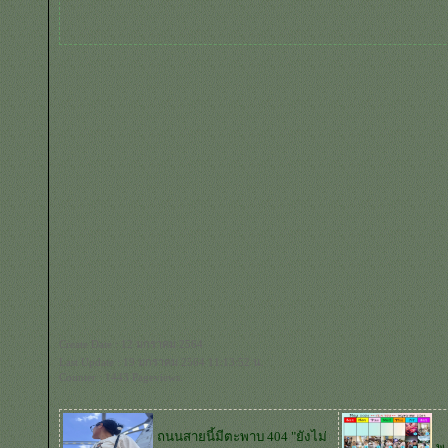
Create Date : 12 มกราคม 2564
Last Update : 19 มกราคม 2564 11:13:52 น.
Counter : 1443 Pageviews.
ถนนสายนี้มีตะพาบ 404 "ยังไม่
พ.