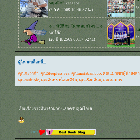
หยุดอีก"
kae+aoe
(2
(7 ก.ค. 2569 19:46:37 น.)
๏ ... พิบัติภัย ใครหลอกใคร ... ๏
ฝ
นกโก๊ก
(7
(20 มิ.ย. 2569 00:17:52 น.)
ผู้โหวตบล็อกนี้...
คุณกะว่าก๋า
,
คุณSleepless Sea
,
คุณmariabamboo
,
คุณแมวเซาผู้น่าสงสา
คุณmultiple
,
คุณจันทราน็อคเทิร์น
,
คุณเริงฤดีนะ
,
คุณหอมกร
เป็นเรื่องราวที่น่ารักมากๆเลยครับคุณโอเล่
ดย:
กะว่าก๋า
วันที่: 18 มกราคม 2564 เวลา: