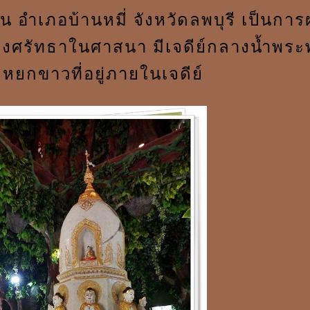
น อำเภอบ้านหมี่ จังหวัดลพบุรี เป็นกา
ศรัทธาในศาสนา มีเจดีย์กลางน้ำพระ
 หยกขาวที่อยู่ภายในเจดีย์