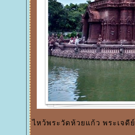
ไหว้พระวัดห้วยแก้ว พระเจด