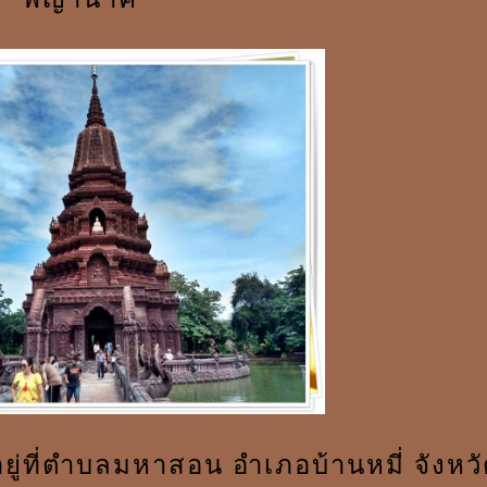
ีอยู่ที่ตำบลมหาสอน อำเภอบ้านหมี่ จังหว