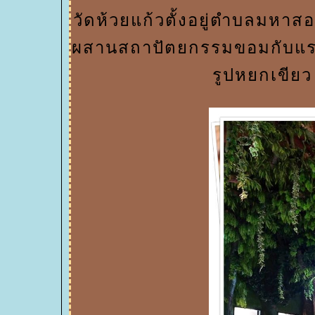
วัดห้วยแก้วตั้งอยู่ตำบลมหาสอ
ผสานสถาปัตยกรรมขอมกับแรง
รูปหยกเขียว