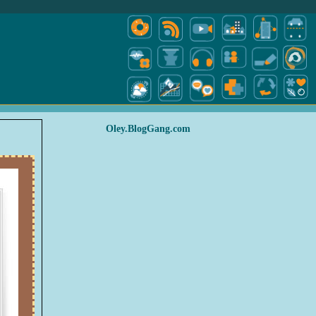
Oley.BlogGang.com