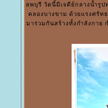
ลพบุรี วัดนี้มีเจดีย์กลางน้ำร
คลองบางขาม ด้วยแรงศรัทธา
มาร่วมกันสร้างทั้งกำลังกาย ก