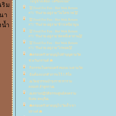
: เมนูข้างเคียง - เครื่องแนม"
นริม
💒 Food For Fun : Hot Wok Return
#71 "กินง่าย-อยู่ง่าย"ไมโครเวฟ 💒
สนา
💒 Food For Fun : Hot Wok Return
งน้ำ
#71 "กินง่าย-อยู่ง่าย"ข้าวเหนียวมูน
💒 Food For Fun : Hot Wok Return
#71 "กินง่าย-อยู่ง่าย"ผัดหมี่เตาถ่าน💒
💒 Food For Fun : Hot Wok Return
#71 "กินง่าย-อยู่ง่าย"ไก่ทอด💒
🚘ครอบครัวสายบุญไปทำบุญตามวัด
ช่วงวันกรานต์ 🚘
กิจกรรมในครอบครัวชอบแวะตามวัด
ฉันต้องแบกตัวภาระไว้ 5 กิโล
🙏วัดสุวรรณบำรุงราชวราราม
คลอง9 ลำลูกกา🙏
🙏สถานปฏิบัติธรรมศูนย์สงคราม
พิเศษ ลพบุรี🙏
🚘ครอบครัวสายบุญไป วัดถ้ำเขา
ปรางค์ 🚘