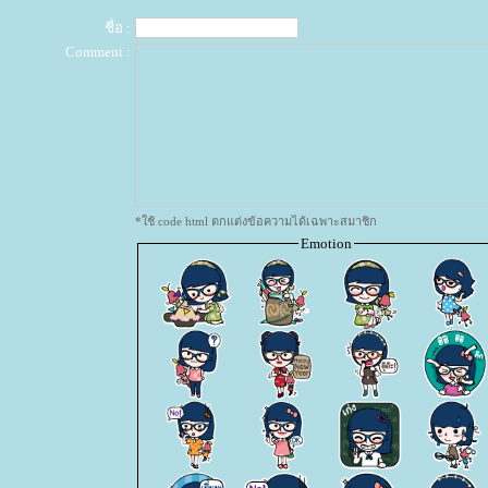
ชื่อ :
Comment :
*ใช้ code html ตกแต่งข้อความได้เฉพาะสมาชิก
Emotion