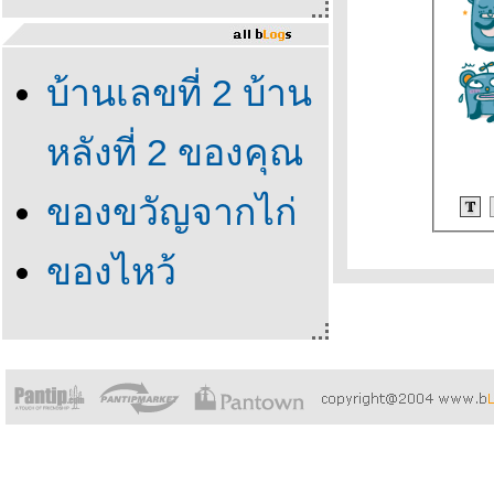
บ้านเลขที่ 2 บ้าน
หลังที่ 2 ของคุณ
ของขวัญจากไก่
ของไหว้
บรรพบุรุษ
ซานต้า แมลงปอ
เลือกถังไหนดี