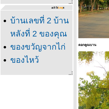
บ้านเลขที่ 2 บ้าน
หลังที่ 2 ของคุณ
ของขวัญจากไก่
ดอกคูณบาน
ของไหว้
บรรพบุรุษ
ซานต้า แมลงปอ
เลือกถังไหนดี