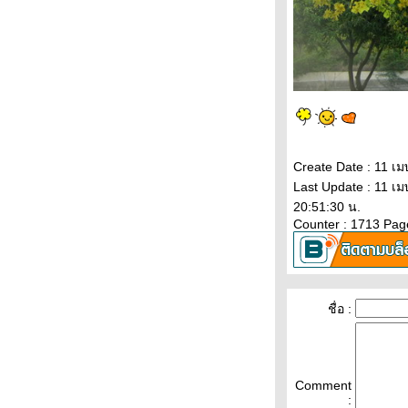
กล้ชิดธรรมชาติ
มวโลตัส
ไม่ได้กลับบ้าน
นานเกิน
Create Date : 11 เ
Last Update : 11 เ
มงมุมพันธุ์อะไร
20:51:30 น.
Counter : 1713 Pag
ขายเชิงรุก
12 ปี แสนกม.
ชื่อ :
จำตัวเองไม่ได้
Comment
ไม่ค่อยหิวเท่าไหร่
: