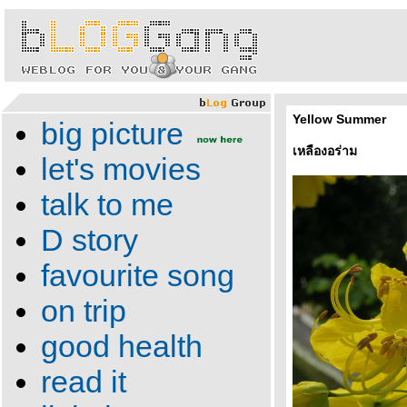
Yellow Summer
big picture
เหลืองอร่าม
let's movies
talk to me
D story
favourite song
on trip
good health
read it