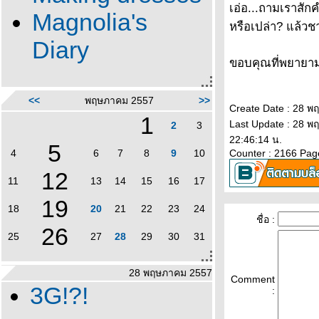
เอ่อ...ถามเราสักค
Magnolia's
หรือเปล่า? แล้วชาต
Diary
ขอบคุณที่พยายามใ
<<
พฤษภาคม 2557
>>
Create Date : 28 
1
Last Update : 28 
2
3
22:46:14 น.
5
4
6
7
8
9
10
Counter : 2166 Pag
12
11
13
14
15
16
17
19
18
20
21
22
23
24
ชื่อ :
26
25
27
28
29
30
31
28 พฤษภาคม 2557
Comment
3G!?!
: