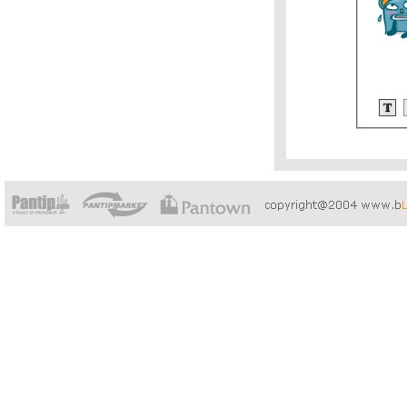
กล้ชิดธรรมชาติ
มวโลตัส
ไม่ได้กลับบ้าน
นานเกิน
มงมุมพันธุ์อะไร
ขายเชิงรุก
12 ปี แสนกม.
จำตัวเองไม่ได้
ไม่ค่อยหิวเท่าไหร่