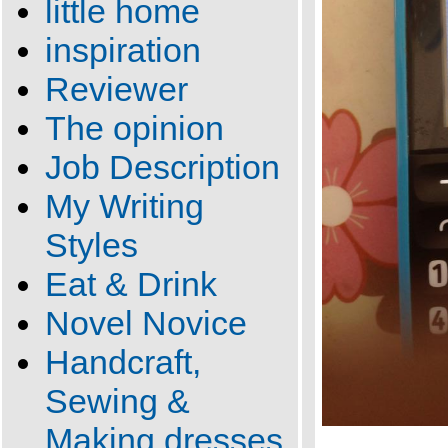
little home
inspiration
Reviewer
The opinion
Job Description
My Writing
Styles
Eat & Drink
Novel Novice
Handcraft,
Sewing &
Making dresses