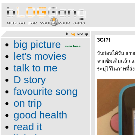
3G!?!
big picture
let's movies
วันก่อนได้รับ sms
จากซิมเดิมแล้ว แ
talk to me
ระบุไว้ในภาพที่ส่
D story
favourite song
on trip
good health
read it