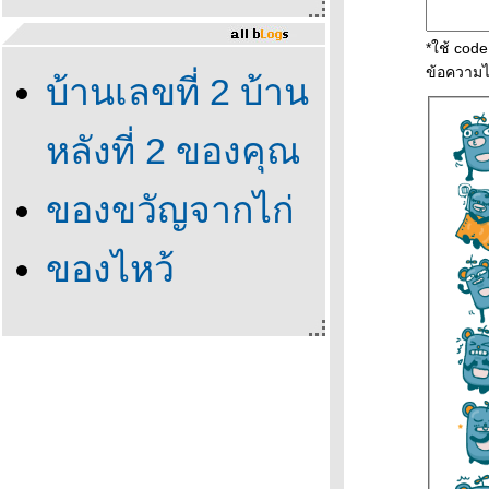
*ใช้ cod
ข้อความไ
บ้านเลขที่ 2 บ้าน
หลังที่ 2 ของคุณ
ของขวัญจากไก่
ของไหว้
บรรพบุรุษ
ซานต้า แมลงปอ
เลือกถังไหนดี