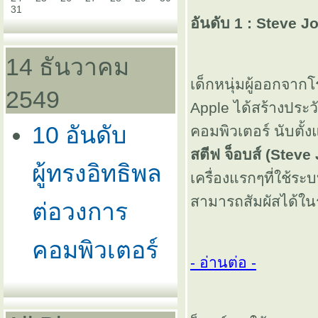
31
อันดับ 1 : Steve J
14 ธันวาคม
เด็กหนุ่มผู้ออกจากโร
2549
Apple ได้สร้างประว
10 อันดับ
คอมพิวเตอร์ นับตั้
สตีฟ จ็อบส์ (Steve
ผู้ทรงอิทธิพล
เครื่องแรกๆที่ใช้ร
สามารถสัมผัสได้ใน
ต่อวงการ
คอมพิวเตอร์
- อ่านต่อ -