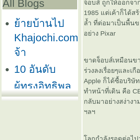
All Blogs
จ็อบส์ ถูกให้ออกจากบ
1985 แต่เค้าก็ได้สร
้ายบ้านไป
ล้ำ ที่ต่อมาเป็นพื้
อย่าง Pixar
Khajochi.com
จ้า
ขาดจ็อบส์เหมือนข
10 อันดับ
ร่วงลงเรื่อยๆและเกือ
Apple ก็ได้ซื้อบริ
ผู้ทรงอิทธิพล
ทำหน้าที่เดิน คือ CE
ต่อวงการ
กลับมาอย่างสง่างาม
ฯลฯ
คอมพิวเตอร์
## เกร็ดเล็ก
ลกกำลังรอดูต่อไปว่