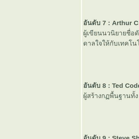
กลับบ้าน
อันดับ 7 : Arthur 
ละแล้วก็
ผู้เขียนนวนิยายชื่
ตกงาน ...
ดาลใจให้กับเทคโนโ
ปรแกรม
ความรัก
อันดับ 8 : Ted Cod
คนไทยอ่าน
ผู้สร้างกฏพื้นฐานทั
หนังสือกัน ..
ปีละ 8 บรรทัด
อันดับ 9 : Steve Sh