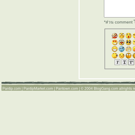
ที่สุดในโลกกก
*ส่วน comment ไ
กกก ....
คุณเคยไม๊ ...
ที่มีหมอลำมา
เล่นอย่างเมา
Pantip.com
|
PantipMarket.com
|
Pantown.com
| © 2004
BlogGang.com
allrights 
มันส์อยู่ข้างๆ
Apartment
พึ่งรู้ว่างาน