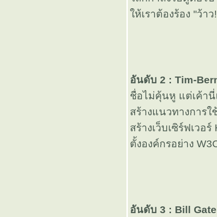
ห้เราต้องร้อง "ว้าว!
เกร็ดน้อ
Seasons
Change ##
อันดับ 2 : Tim-Be
ทำข้อสอบเก่ง
ชื่อไม่คุ้นหู แต่เค้า
* * * เรื่องที่
สร้างแนวทางการใช้
สร้างเว็บเซิร์ฟเวอร์
คุณอาจจะ
ตั้งองค์กรอย่าง W3
ไม่รู้เกี่ยวกับ
"โคตรรักเอ็ง
อันดับ 3 : Bill Gat
เลย" * * * [