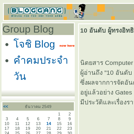
Group Blog
10 อันดับ ผู้ทรงอิ
จชิ Blog
คำคมประจำ
นิตยสาร Computer
ผู้อ่านถึง "10 อันด
วัน
ซึ่งผลจากการจัดอันดั
อยู่แล้วอย่าง Gates
มีประวัติและเรื่อ
<<
ธันวาคม 2549
1
2
3
4
5
6
7
8
9
10
11
12
13
14
15
16
17
18
19
20
21
22
23
24
25
26
27
28
29
30