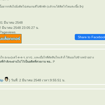
ันนี้อยากกลับไปนั่งคิดไปเล่นเกมส์ไปซักพัก (แล้วจะได้คิดไรไหมล่ะเนี๊ย อิๆ)
 01 มีนาคม 2548
 2 มีนาคม 2548 23:05:27 น.
 Pageviews.
Share to Faceboo
ัดสินใจ อ่ะนะ(แต่โ-ค-ต-ร..ยาก)...และเมื่อไรที่ตัดสินใจแล้วก็ ให้มองไปข้างหน้าอย่าง
ิ่งที่กำลังจะผ่านไป ไว้เป็นอดีตที่สวยงาม พอ..
:P
tip
) วันที่: 2 มีนาคม 2548 เวลา:9:55:51 น.