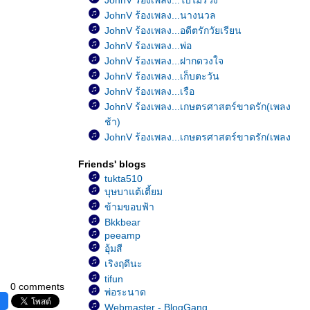
JohnV ร้องเพลง...ใบไม้ร่วง
JohnV ร้องเพลง...นางนวล
JohnV ร้องเพลง...อดีตรักวัยเรียน
JohnV ร้องเพลง...พ่อ
JohnV ร้องเพลง...ฝากดวงใจ
JohnV ร้องเพลง...เก็บตะวัน
JohnV ร้องเพลง...เรือ
JohnV ร้องเพลง...เกษตรศาสตร์ขาดรัก(เพลง
ช้า)
JohnV ร้องเพลง...เกษตรศาสตร์ขาดรัก(เพลง
เร็ว)
Friends' blogs
JohnV ร้องเพลง...มีใครอยู่ไหม
tukta510
JohnV ร้องเพลง...อย่าคิดมาก
บุษบาแต้เตี้ยม
JohnV ร้องเพลง...Happy Birthday
ข้ามขอบฟ้า
JohnV ร้องเพลง...เป็นอย่างงี้ตั้งแต่เกิดเล
Bkkbear
JohnV ร้องเพลง...หัวใจมักง่า
peeamp
JohnV ร้องเพลง...ขาดเธอดังขาดใจ
อุ้มสี
JohnV ร้องเพลง...เพ้อ
เริงฤดีนะ
JohnV ร้องเพลง...ฝน
tifun
0 comments
JohnV ร้องเพลง...รักเธอสุดหัวใจ
พ่อระนาด
JohnV ร้องเพลง...ลึกสุดใจ
Webmaster - BlogGang