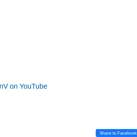
nV on YouTube
Share to Facebook