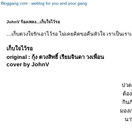
Bloggang.com : weblog for you and your gang
JohnV ร้องเพลง...เก็บใจไว้รอ
เก็บดวงใจรักเอาไว้รอ ไม่เคยคิดขอคืนหัวใจ เราเป็นเร
เก็บใจไว้รอ
original : กุ้ง ตวงสิทธิ์ เรียมจินดา วงเพื่อน
cover by JohnV
ปวด
ต้อ
กิน
มองเ
นา