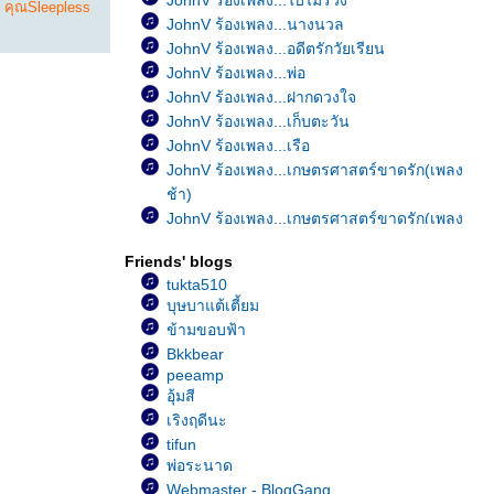
JohnV ร้องเพลง...ใบไม้ร่วง
,
คุณSleepless
JohnV ร้องเพลง...นางนวล
JohnV ร้องเพลง...อดีตรักวัยเรียน
JohnV ร้องเพลง...พ่อ
JohnV ร้องเพลง...ฝากดวงใจ
JohnV ร้องเพลง...เก็บตะวัน
JohnV ร้องเพลง...เรือ
JohnV ร้องเพลง...เกษตรศาสตร์ขาดรัก(เพลง
ช้า)
JohnV ร้องเพลง...เกษตรศาสตร์ขาดรัก(เพลง
เร็ว)
Friends' blogs
JohnV ร้องเพลง...มีใครอยู่ไหม
tukta510
JohnV ร้องเพลง...อย่าคิดมาก
บุษบาแต้เตี้ยม
JohnV ร้องเพลง...Happy Birthday
ข้ามขอบฟ้า
JohnV ร้องเพลง...เป็นอย่างงี้ตั้งแต่เกิดเล
Bkkbear
JohnV ร้องเพลง...หัวใจมักง่า
peeamp
JohnV ร้องเพลง...ขาดเธอดังขาดใจ
อุ้มสี
JohnV ร้องเพลง...เพ้อ
เริงฤดีนะ
JohnV ร้องเพลง...ฝน
tifun
JohnV ร้องเพลง...รักเธอสุดหัวใจ
พ่อระนาด
JohnV ร้องเพลง...ลึกสุดใจ
Webmaster - BlogGang