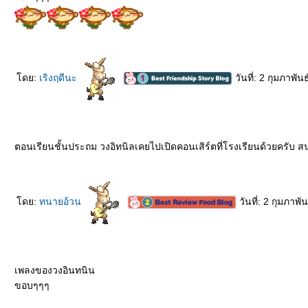
ดย:
เริงฤดีนะ
วันที่: 2 กุมภาพั
ตอนเรียนชั้นประถม วงอิทนิลเคยไปเปิดคอนเสิร์ตที่โรงเรียนด้วยครับ ส
ดย:
ทนายอ้วน
วันที่: 2 กุมภาพ
เพลงของวงอินทนิน
ขอบๆๆๆ