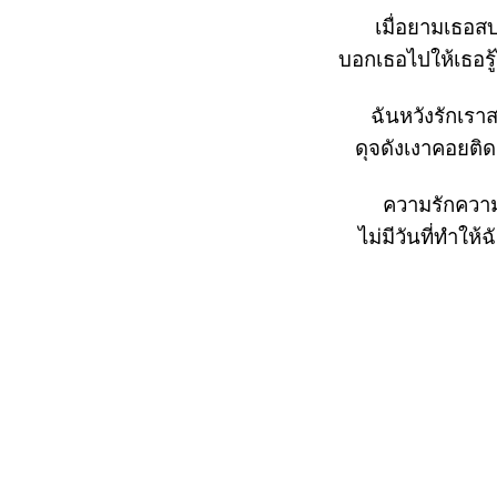
เมื่อยามเธอ
บอกเธอไปให้เธอรู้
ฉันหวังรักเร
ดุจดังเงาคอยติ
ความรักความ
ไม่มีวันที่ทำให