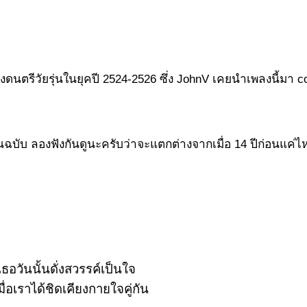
ดนตรีวัยรุ่นในยุคปี 2524-2526 ซึ่ง JohnV เคยนำเพลงนี้มา c
กต้นฉบับ ลองฟังกันดูนะครับว่าจะแตกต่างจากเมื่อ 14 ปีก่อนแค่
เธอวันนั้นดั่งสวรรค์เป็นใจ
ื่อเราได้ชิดเคียงกายใจคู่กัน