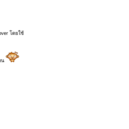
over โดยใช้
ไหน