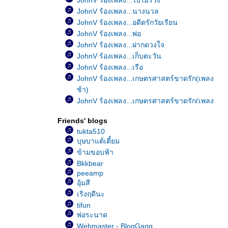
JohnV ร้องเพลง...ใบไม้ร่วง
JohnV ร้องเพลง...นางนวล
JohnV ร้องเพลง...อดีตรักวัยเรียน
JohnV ร้องเพลง...พ่อ
JohnV ร้องเพลง...ฝากดวงใจ
JohnV ร้องเพลง...เก็บตะวัน
JohnV ร้องเพลง...เรือ
JohnV ร้องเพลง...เกษตรศาสตร์ขาดรัก(เพลง
ช้า)
JohnV ร้องเพลง...เกษตรศาสตร์ขาดรัก(เพลง
เร็ว)
Friends' blogs
JohnV ร้องเพลง...มีใครอยู่ไหม
tukta510
JohnV ร้องเพลง...อย่าคิดมาก
บุษบาแต้เตี้ยม
JohnV ร้องเพลง...Happy Birthday
ข้ามขอบฟ้า
JohnV ร้องเพลง...เป็นอย่างงี้ตั้งแต่เกิดเล
Bkkbear
JohnV ร้องเพลง...หัวใจมักง่า
peeamp
JohnV ร้องเพลง...ขาดเธอดังขาดใจ
อุ้มสี
JohnV ร้องเพลง...เพ้อ
เริงฤดีนะ
JohnV ร้องเพลง...ฝน
tifun
JohnV ร้องเพลง...รักเธอสุดหัวใจ
พ่อระนาด
JohnV ร้องเพลง...ลึกสุดใจ
Webmaster - BlogGang