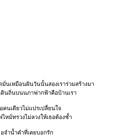
ยึดมั่นเหมือนฝันวันนั้นสองเราร่วมสร้างมา
นดินถิ่นบนนภาฟากฟ้าคือบ้านเรา
ธอคนเดียวไม่แปรเปลื่ยนใจ
ไหม้ทรวงไม่ลวงให้เธอต้องช้ำ
ขอจำน้ำคำที่เคยบอกรัก