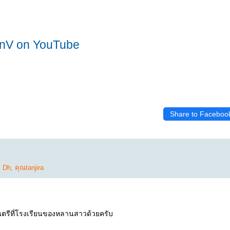
nV on YouTube
Share to Faceboo
 Dh
,
คุณtanjira
ดนตรีที่โรงเรียนของหลานสาวด้วยครับ