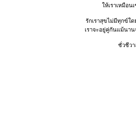
ห้เราเหมือนเ
รักเราสุขไม่มีทุกข์ใ
เราจะอยู่คู่กันแม้น
ชั่วชี