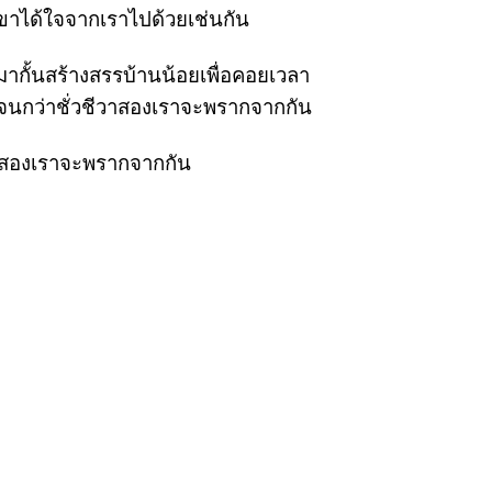
ขาได้ใจจากเราไปด้วยเช่นกัน
ดมากั้นสร้างสรรบ้านน้อยเพื่อคอยเวลา
านจนกว่าชั่วชีวาสองเราจะพรากจากกัน
วาสองเราจะพรากจากกัน