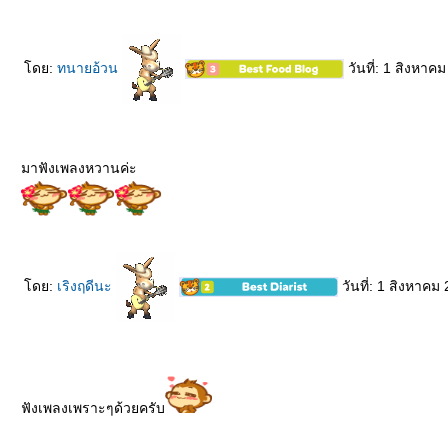
ดย:
ทนายอ้วน
วันที่: 1 สิงหาค
มาฟังเพลงหวานค่ะ
ดย:
เริงฤดีนะ
วันที่: 1 สิงหาคม
ฟังเพลงเพราะๆด้วยครับ