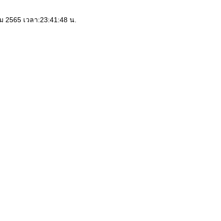
าคม 2565 เวลา:23:41:48 น.