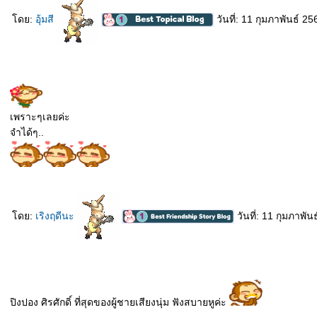
ดย:
อุ้มสี
วันที่: 11 กุมภาพันธ์ 2
เพราะๆเลยค่ะ
จำได้ๆ..
ดย:
เริงฤดีนะ
วันที่: 11 กุมภาพั
ปิงปอง ศิรศักดิ์ ที่สุดของผู้ชายเสียงนุ่ม ฟังสบายหูค่ะ