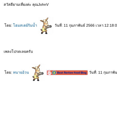
สวัสดียามเที่ยงค่ะ คุณJohnV
ดย:
ฮมสเตย์ริมน้ำ
วันที่: 11 กุมภาพันธ์ 2566 เวลา:12:18:
เพลงโปรดเลยครับ
ดย:
ทนายอ้วน
วันที่: 11 กุมภาพ