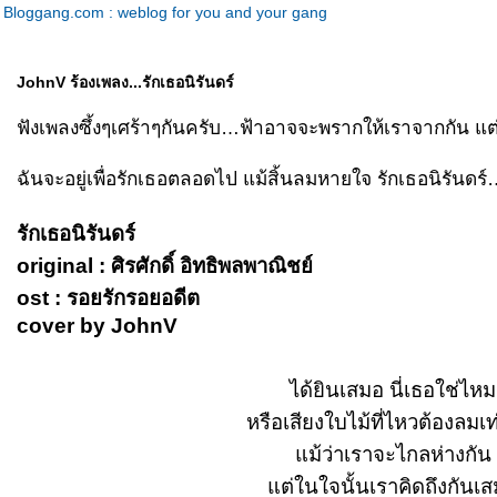
Bloggang.com : weblog for you and your gang
JohnV ร้องเพลง...รักเธอนิรันดร์
ฟังเพลงซึ้งๆเศร้าๆกันครับ…ฟ้าอาจจะพรากให้เราจากกัน แต่
ฉันจะอยู่เพื่อรักเธอตลอดไป แม้สิ้นลมหายใจ รักเธอนิรันด
รักเธอนิรันดร์
original : ศิรศักดิ์ อิทธิพลพาณิชย์
ost : รอยรักรอยอดีต
cover by JohnV
ได้ยินเสมอ นี่เธอใช่ไหม
หรือเสียงใบไม้ที่ไหวต้องลมเท่
ม้ว่าเราจะไกลห่างกัน
ต่ในใจนั้นเราคิดถึงกันเ