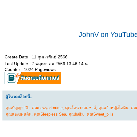
JohnV on YouTub
Create Date : 11 กุมภาพันธ์ 2566
Last Update : 7 พฤษภาคม 2566 13:46:14 น.
Counter : 1024 Pageviews.
ผู้โหวตบล็อกนี้...
คุณปัญญา Dh
,
คุณnewyorknurse
,
คุณโอน่าจอมซ่าส์
,
คุณเจ้าหญิงไอดิน
,
คุณ
คุณสองแผ่นดิน
,
คุณSleepless Sea
,
คุณhaiku
,
คุณSweet_pills