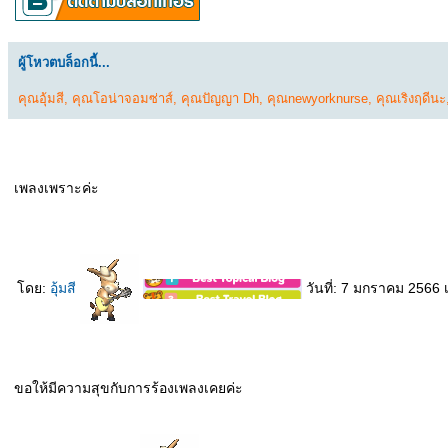
ผู้โหวตบล็อกนี้...
คุณอุ้มสี
,
คุณโอน่าจอมซ่าส์
,
คุณปัญญา Dh
,
คุณnewyorknurse
,
คุณเริงฤดีนะ
เพลงเพราะค่ะ
ดย:
อุ้มสี
วันที่: 7 มกราคม 2566 
ขอให้มีความสุขกับการร้องเพลงเคยค่ะ