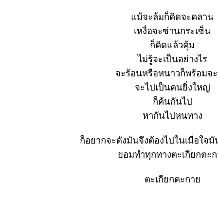
ม้จะล้มก็คิดจะคลาน
เหงื่อจะซ่านกระเซ็น
ก็คิดแล้วคุ้ม
ไม่รู้จะเป็นอย่างไร
จะร้อนหรือหนาวก็พร้อมจ
จะไปเป็นคนยิ่งใหญ่
ก็ค้นกันไป
หากันไปหนทาง
ก็อยากจะดังมันจึงต้องไปในเมื่อใจม
อมทำทุกทางตะเกียกตะ
ตะเกียกตะกา