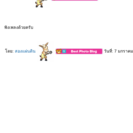
ฟังเพลงด้วยครับ
ดย:
สองแผ่นดิน
วันที่: 7 มกราค