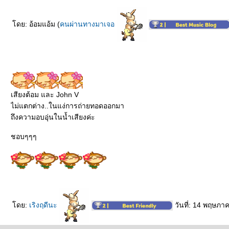
ดย: อ้อมแอ้ม (
คนผ่านทางมาเจอ
เสียงต้อม และ John V
ไม่แตกต่าง..ในแง่การถ่ายทอดออกมา
ถึงความอบอุ่นในน้ำเสียงค่ะ
ชอบๆๆๆ
ดย:
เริงฤดีนะ
วันที่: 14 พฤษภา