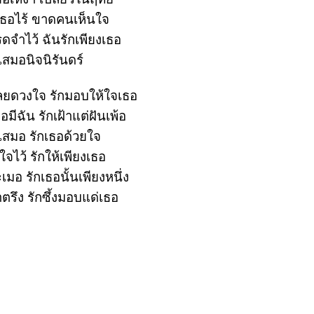
อไร้ ขาดคนเห็นใจ
ดจำไว้ ฉันรักเพียงเธอ
เสมอนิจนิรันดร์
เลยดวงใจ รักมอบให้ใจเธอ
ธอมีฉัน รักเฝ้าแต่ฝันเพ้อ
นเสมอ รักเธอด้วยใจ
จไว้ รักให้เพียงเธอ
เมอ รักเธอนั้นเพียงหนึ่ง
ตรึง รักซึ้งมอบแด่เธอ