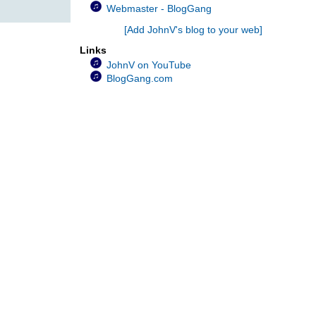
JohnV ร้องเพลง...ลึกสุดใจ
Webmaster - BlogGang
JohnV ร้องเพลง...ไม่เป็นไรเล
[Add JohnV's blog to your web]
JohnV ร้องเพลง...ไม่รักได้ไง
Links
JohnV ร้องเพลง…แม่จ๋า
JohnV on YouTube
JohnV ร้องเพลง...คำว่าแม่
BlogGang.com
JohnV ร้องเพลง...ขอใครสักคน
JohnV ร้องเพลง...ว้าเหว่
JohnV ร้องเพลง...ไม่ลืม
JohnV ร้องเพลง...มันอาจจะสายเกินไป
JohnV ร้องเพลง...ใจบางบาง
JohnV ร้องเพลง...หัวใจเธอมีหรือเปล่า
JohnV ร้องเพลง...กับลมกับฟ้า
JohnV ร้องเพลง...นก
JohnV ร้องเพลง...สายธาร
JohnV ร้องเพลง...เมื่อใจฉันมีเธอ
JohnV ร้องเพลง...ทั้งรู้ก็รัก
JohnV ร้องเพลง...รักข้ามขอบฟ้า
JohnV ร้องเพลง...ฝากรัก
JohnV ร้องเพลง...เพียงชายคนนี้ไม่ใช่ผู้วิเศษ
JohnV ร้องเพลง...ไหนว่าจะจำ