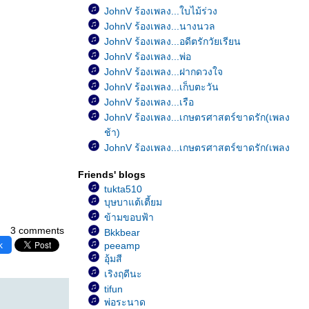
JohnV ร้องเพลง...ใบไม้ร่วง
JohnV ร้องเพลง...นางนวล
JohnV ร้องเพลง...อดีตรักวัยเรียน
JohnV ร้องเพลง...พ่อ
JohnV ร้องเพลง...ฝากดวงใจ
JohnV ร้องเพลง...เก็บตะวัน
JohnV ร้องเพลง...เรือ
JohnV ร้องเพลง...เกษตรศาสตร์ขาดรัก(เพลง
ช้า)
JohnV ร้องเพลง...เกษตรศาสตร์ขาดรัก(เพลง
เร็ว)
Friends' blogs
JohnV ร้องเพลง...มีใครอยู่ไหม
tukta510
JohnV ร้องเพลง...อย่าคิดมาก
บุษบาแต้เตี้ยม
JohnV ร้องเพลง...Happy Birthday
ข้ามขอบฟ้า
JohnV ร้องเพลง...เป็นอย่างงี้ตั้งแต่เกิดเล
3 comments
Bkkbear
JohnV ร้องเพลง...หัวใจมักง่า
k
peeamp
JohnV ร้องเพลง...ขาดเธอดังขาดใจ
อุ้มสี
JohnV ร้องเพลง...เพ้อ
เริงฤดีนะ
JohnV ร้องเพลง...ฝน
tifun
JohnV ร้องเพลง...รักเธอสุดหัวใจ
พ่อระนาด