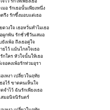
จไว้ รักให้เพียงเธอ
เมอ รักเธอนั้นเพียงหนึ่ง
ตรึง รักซึ้งมอบแด่เธอ
เลยดวงใจ เธอหวั่นทำไมเธอ
ธอผูกพัน รักชั่วชีวันเสมอ
บยังเพ้อ ถึงเธอคู่ใจ
ายไว้ แม้นไกลใจเธอ
รักใคร หัวใจนั้นให้เธอ
เจอคงเพ้อรักท่วมอุรา
อเหงา เปลี่ยวในฤทั
อไร้ ขาดคนเห็นใจ
ดจำไว้ ฉันรักเพียงเธอ
เสมอนิจนิรันดร์
อเหงา เปลี่ยวในฤทั