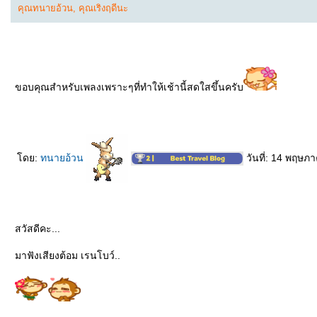
คุณทนายอ้วน
,
คุณเริงฤดีนะ
ขอบคุณสำหรับเพลงเพราะๆที่ทำให้เช้านี้สดใสขึ้นครับ
ดย:
ทนายอ้วน
วันที่: 14 พฤษภ
สวัสดีคะ...
มาฟังเสียงต้อม เรนโบว์..