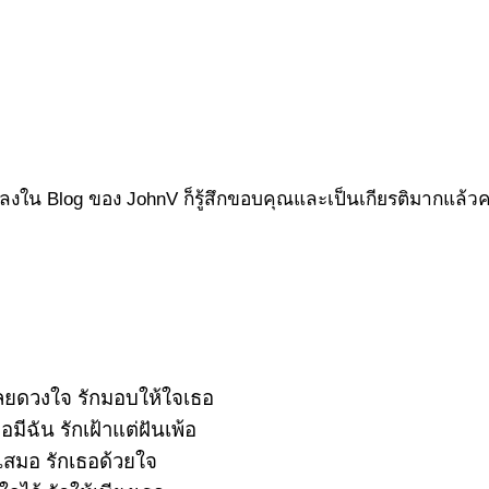
พลงใน Blog ของ JohnV ก็รู้สึกขอบคุณและเป็นเกียรติมากแล้ว
เลยดวงใจ รักมอบให้ใจเธอ
ธอมีฉัน รักเฝ้าแต่ฝันเพ้อ
นเสมอ รักเธอด้วยใจ