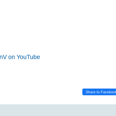
nV on YouTube
Share to Faceboo