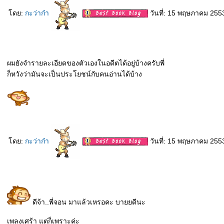
ดย:
กะว่าก๋า
วันที่: 15 พฤษภาคม 255
ผมยังจำรายละเอียดของตัวเองในอดีตได้อยู่บ้างครับพี่
ก็หวังว่ามันจะเป็นประโยชน์กับคนอ่านได้บ้าง
ดย:
กะว่าก๋า
วันที่: 15 พฤษภาคม 255
ดีจ้า..พี่จอน มาแล้วเหรอคะ บายยดีนะ
เพลงเศร้า แต่ก็เพราะค่ะ