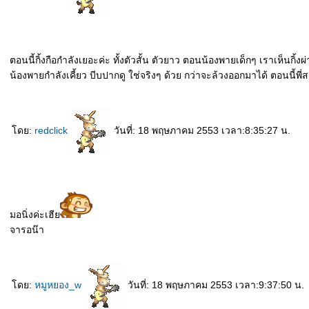
ตอนนี้กิ้งกือกำลังเยอะค่ะ ทั้งตัวสั้น ตัวยาว ตอนน้องพายเด็กๆ เราเห็นกิ้
น้องพายกำลังเคี้ยว บีบปากดู ใช่จริงๆ ด้วย กว่าจะล้วงออกมาได้ ตอนนี้พี่สาวย
ดย:
redclick
วันที่: 18 พฤษภาคม 2553 เวลา:8:35:27 น.
มอนิ่งค่ะเฮี
จารอน๊า
ดย:
หมูหยอง_w
วันที่: 18 พฤษภาคม 2553 เวลา:9:37:50 น.