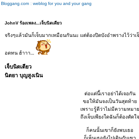
Bloggang.com : weblog for you and your gang
JohnV ร้องเพลง...เจ็บนิดเดียว
จริงๆแล้วมันก็เจ็บมากเหมือนกันนะ แต่ต้องปิดบังอำพรางไว้ว่าเจ็บ
อดทน ฮ้าาา...
เจ็บนิดเดียว
นิตยา บุญสูงเนิน
ต่อแต่นี้เราอย่าได้เจอกัน
ขอให้มันจงเป็นวันสุดท้า
เพราะรู้ดีว่าไม่มีความหม
ถึงเจ็บเพียงใดฉันก็ต้องตัดใ
ก็คนนั้นเขาก็ยังพบเธอ
ก็เห็นเธอยังไปเดินกับเขา