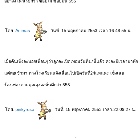
อย่างงี้ เค้าเรียกว่า ซอบไผ ซอบมัน 555
ดย:
Animas
วันที่: 15 พฤษภาคม 2553 เวลา:16:48:55 น.
เมื่อคืนเพิ่งจะบอกเพื่อนๆว่าลูกจะเปิดเทอมวันที่17นี้แล้ว คงจะมีเวลามาท
ต่พอเช้ามา ทางโรงเรียนแจ้งเลื่อนไปเปิดวันที่24แทนค่ะ เซ็งเล
ร้องเพลงตามคุณลุงจอห์นดีกว่า 555
ดย:
pinkyrose
วันที่: 15 พฤษภาคม 2553 เวลา:22:09:27 น.