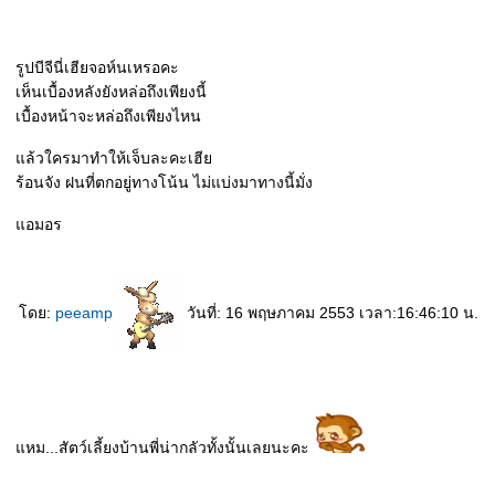
รูปบีจีนี่เฮียจอห์นเหรอคะ
เห็นเบื้องหลังยังหล่อถึงเพียงนี้
เบื้องหน้าจะหล่อถึงเพียงไหน
ล้วใครมาทำให้เจ็บละคะเฮี
ร้อนจัง ฝนที่ตกอยู่ทางโน้น ไม่แบ่งมาทางนี้มั่ง
อมอร
ดย:
peeamp
วันที่: 16 พฤษภาคม 2553 เวลา:16:46:10 น.
หม...สัตว์เลี้ยงบ้านพี่น่ากลัวทั้งนั้นเลยนะคะ