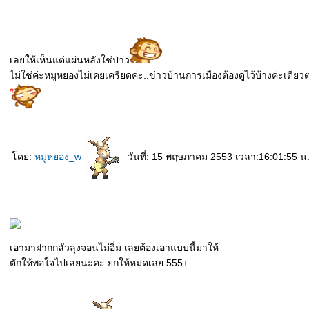
เลยให้เห็นแต่แผ่นหลังใช่ป่าว
ไม่ใช่ค่ะหมูหยองไม่เคยเครียดค่ะ..ข่าวบ้านการเมืองต้องดูไว้บ้างค่ะเดียว
ดย:
หมูหยอง_w
วันที่: 15 พฤษภาคม 2553 เวลา:16:01:55 น
เอามาฝากกลัวลุงจอนไม่อิ่ม เลยต้องเอาแบบนี้มาให้
ตักให้พอใจไปเลยนะคะ ยกให้หมดเลย 555+