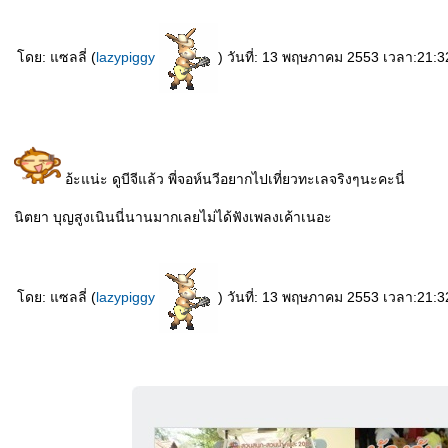
ดย: แซลลี่ (
lazypiggy
) วันที่: 13 พฤษภาคม 2553 เวลา:21:3
อ้ะแน่ะ ดูบีจีแล้ว พี่จอห์นวีอยากไปเที่ยวทะเลจริงๆนะคะนี่
นิตยา บุญสูงเนินนี่นานมากเลยไม่ได้ฟังเพลงเค้าเนอะ
ดย: แซลลี่ (
lazypiggy
) วันที่: 13 พฤษภาคม 2553 เวลา:21:3