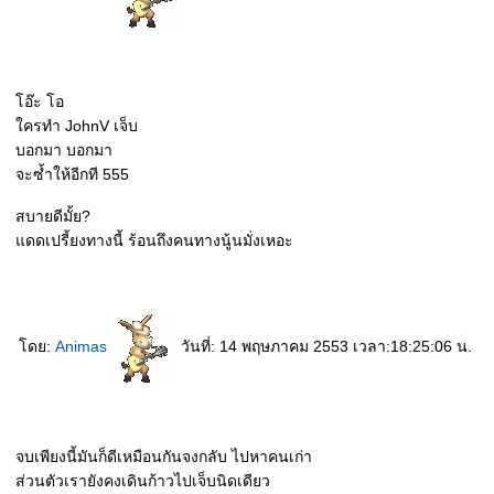
อ๊ะ โอ
ครทำ JohnV เจ็บ
บอกมา บอกมา
จะซ้ำให้อีกที 555
สบายดีมั้ย?
ดดเปรี้ยงทางนี้ ร้อนถึงคนทางนู้นมั่งเหอะ
ดย:
Animas
วันที่: 14 พฤษภาคม 2553 เวลา:18:25:06 น.
จบเพียงนี้มันก็ดีเหมือนกันจงกลับ ไปหาคนเก่า
ส่วนตัวเรายังคงเดินก้าวไปเจ็บนิดเดียว