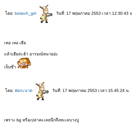
ดย:
biotech_girl
วันที่: 17 พฤษภาคม 2553 เวลา:12:30:43 น
เหอ เหอ เฮี
ล้วเฮียล่ะฮ้า อารมณ์หนายอ่ะ
เจ็บซ๊า
ดย:
พ่อระนาด
วันที่: 17 พฤษภาคม 2553 เวลา:15:45:24 น.
เพราะ bg หรือเปล่าคะเลยนึกถึงทะเลบางปู