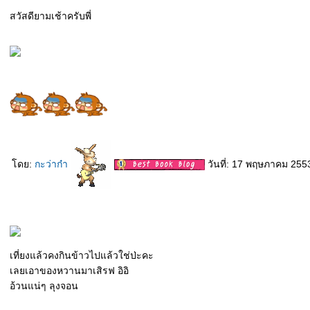
สวัสดียามเช้าครับพี่
ดย:
กะว่าก๋า
วันที่: 17 พฤษภาคม 255
เที่ยงแล้วคงกินข้าวไปแล้วใช่ป่ะคะ
เลยเอาของหวานมาเสิรฟ อิอิ
อ้วนแน่ๆ ลุงจอน