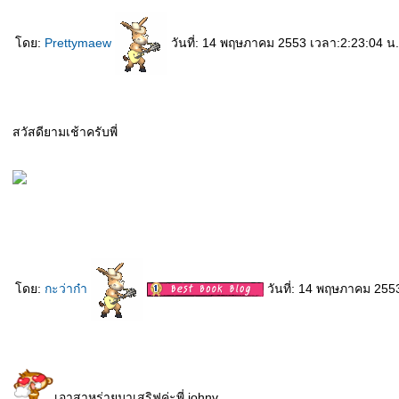
ดย:
Prettymaew
วันที่: 14 พฤษภาคม 2553 เวลา:2:23:04 น.
สวัสดียามเช้าครับพี่
ดย:
กะว่าก๋า
วันที่: 14 พฤษภาคม 255
เอาสาหร่ายมาเสริฟค่ะพี่ johnv