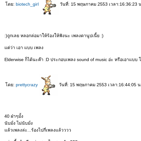
ดย:
biotech_girl
วันที่: 15 พฤษภาคม 2553 เวลา:16:36:23 น
:)ถูกเลย หลอกล่อมาให้ร้องให้ฟังนะ เพลงดานูปเนี้ย :)
ต่ว่า เอา แบบ เพลง
Elderwise ก็ได้นะค๊า :D ประกอบเพลง sound of music อ่ะ หรือเอาแบบ โด อ
ดย:
prettycrazy
วันที่: 15 พฤษภาคม 2553 เวลา:16:44:05 น
40 ฝ่าๆมั้ง
นับมั่ง ไม่นับมั่ง
ล้วเพลงล่ะ...ร้องไปกี่เพลงแล้วววว