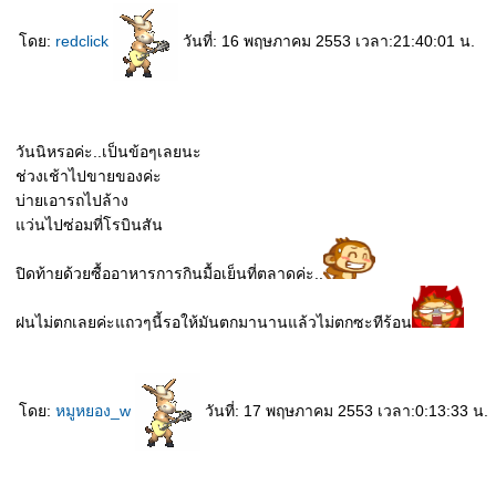
ดย:
redclick
วันที่: 16 พฤษภาคม 2553 เวลา:21:40:01 น.
วันนิหรอค่ะ..เป็นข้อๆเลยนะ
ช่วงเช้าไปขายของค่ะ
บ่ายเอารถไปล้าง
ว่นไปซ่อมที่โรบินสัน
ปิดท้ายด้วยซื้ออาหารการกินมื้อเย็นที่ตลาดค่ะ..
ฝนไม่ตกเลยค่ะแถวๆนี้รอให้มันตกมานานแล้วไม่ตกซะทีร้อน
ดย:
หมูหยอง_w
วันที่: 17 พฤษภาคม 2553 เวลา:0:13:33 น.