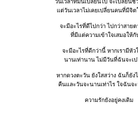
วันเวลาที่มันเปลี่ยนไป จะเปลี่ยนช
ต่วันเวลาไม่เคยเปลี่ยนคนที่มีจิ
จะมีอะไรที่ดีไปกว่า ไปกว่าสาย
ที่มีแต่ความเข้าใจเสมอให้กั
จะมีอะไรที่ดีกว่านี้ หากเรามีหัว
นานเท่านาน ไม่มีวันที่ฉันจะเป
หากดวงตะวัน ยังใสสว่าง ฉันก็ยังไ
คืนและวันจะนานเท่าไร ใจฉันจะอ
ความรักยังอยู่คงเดิม