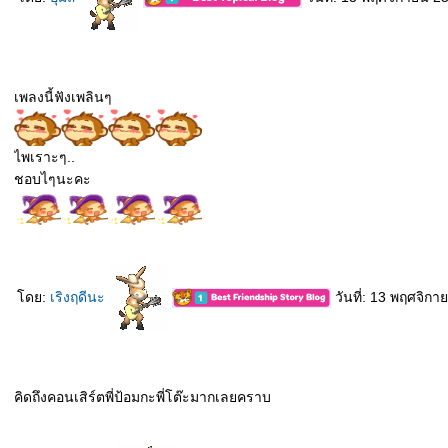
เพลงนี้ฟังเพลินๆ
ไพเราะๆ..
ชอบไๆนะคะ
ดย:
เริงฤดีนะ
วันที่: 13 พฤศจิก
คิดถึงคอนเสิร์ตพี่ป้อมกะพี่โต๊ะมากเลยคราบ