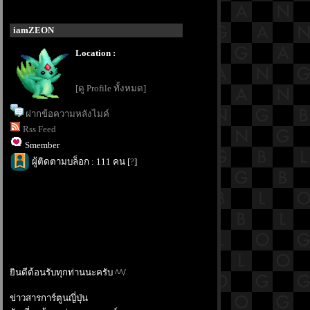
iamZEON
Location :
[ดู Profile ทั้งหมด]
ฝากข้อความหลังไมค์
Rss Feed
Smember
ผู้ติดตามบล็อก : 111 คน [
?
]
ินดีต้อนรับทุกท่านนะครับ ^^/
ข่าวสารการ์ตูนญี่ปุ่น