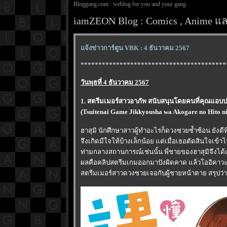
Bloggang.com : weblog for you and your gang
iamZEON Blog : Comics , Anime และ
จ้งข่าวการ์ตูน VBK : 4 ธันวาคม 2567
*****************************************
วันพุธที่ 4 ธันวาคม 2567
1. สตรีมเมอร์สาวอาภัพ สนับสนุนโดยคนที่คุณแอบปล
(Tsuitenai Game Jikkyousha wa Akogare no Hito ni 
ฮาสุมิ นักศึกษาสาวผู้ทำอะไรก็ดวงซวยซ้ำซ้อน ยังดี
จึงเกิดมีใจให้บ้างเล็กน้อย แต่เมื่อเธอตัดสินใจเข้า
ท่ามกลางสถานการณ์เช่นนั้น พี่ชายของฮาสุมิจึงได
ผลคือคลิปสตรีมเกมออกมาปังผิดคาด แล้วโออิคาวะก็
สตรีมเมอร์สาวดวงซวยเจอกับผู้ชายหน้าตาย สรุปว่