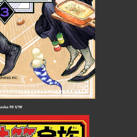
amaoka 90 บาท