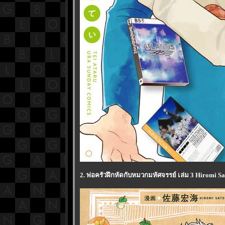
2. พ่อครัวฝึกหัดกับหมวกมหัศจรรย์ เล่ม 3 Hiromi