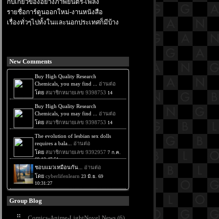
กับเกี่ยวข้องอย่างภาพยนตร์-เพลง
รายชื่อการ์ตูนออกใหม่-งานหนังสือ
เรื่องทั่วๆไปทั้งในและนอกประเทศก็มีบ้าง
New Comments
Group Blog
Comics-Anime-LightNovel News (6)