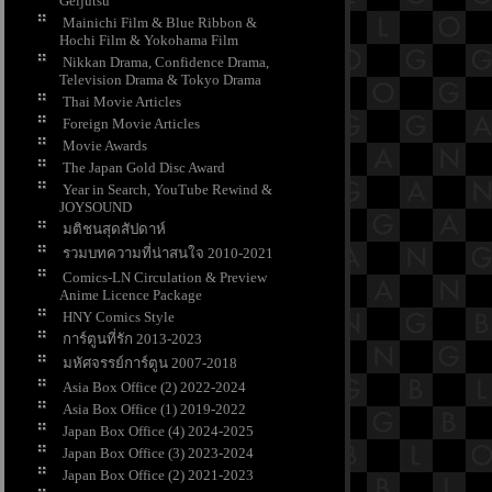
Geijutsu
Mainichi Film & Blue Ribbon &
Hochi Film & Yokohama Film
Nikkan Drama, Confidence Drama,
Television Drama & Tokyo Drama
Thai Movie Articles
Foreign Movie Articles
Movie Awards
The Japan Gold Disc Award
Year in Search, YouTube Rewind &
JOYSOUND
มติชนสุดสัปดาห์
รวมบทความที่น่าสนใจ 2010-2021
Comics-LN Circulation & Preview
Anime Licence Package
HNY Comics Style
การ์ตูนที่รัก 2013-2023
มหัศจรรย์การ์ตูน 2007-2018
Asia Box Office (2) 2022-2024
Asia Box Office (1) 2019-2022
Japan Box Office (4) 2024-2025
Japan Box Office (3) 2023-2024
Japan Box Office (2) 2021-2023