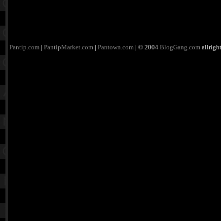
Pantip.com
|
PantipMarket.com
|
Pantown.com
| © 2004
BlogGang.com
allrigh