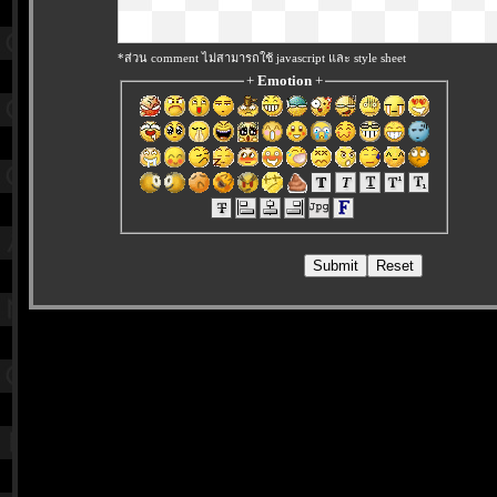
*ส่วน comment ไม่สามารถใช้ javascript และ style sheet
+
Emotion
+