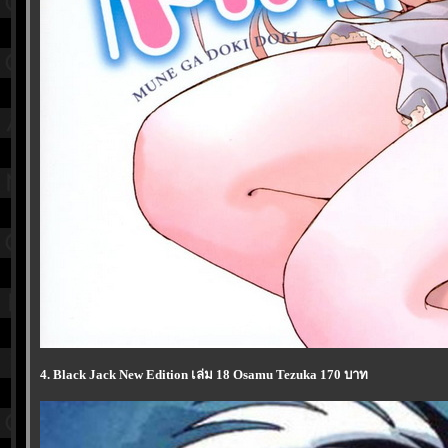
4. Black Jack New Edition เล่ม 18 Osamu Tezuka 170 บาท