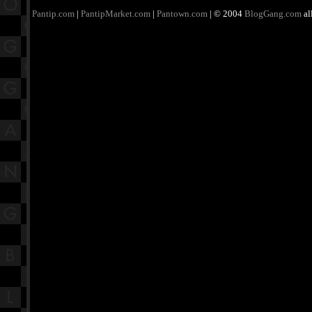
Pantip.com
|
PantipMarket.com
|
Pantown.com
| © 2004
BlogGang.com
al