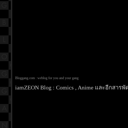
Bloggang.com : weblog for you and your gang
iamZEON Blog : Comics , Anime และอีกสารพัดเ