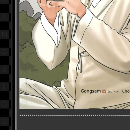
******************************************************