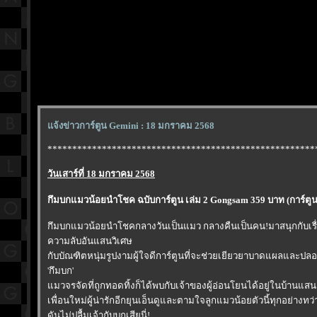
จ้งข่าวการ์ตูน Gemini : 18 มกราคม 2568
******************************************************
วันเสาร์ที่ 18 มกราคม 2568
กึมบกแมวน้อยนำโชค ฉบับการ์ตูน เล่ม 2 Gongsam 359 บาท (การ์ตูน
กึมบกแมวน้อยนำโชคกลางวันเป็นแมว กลางคืนเป็นคน!มาสนุกกับเรื่อ
ความลับอันแสนวิเศษ
กับบัณฑิตหนุ่มรูปงามผู้ใจดีการ์ตูนที่จะช่วยเยียวยาบาดแผลและปลอ
'กึมบก'
มวจรจัดที่ถูกทอดทิ้งก็ได้พบกับเจ้าของผู้อ่อนโยนได้อยู่ในบ้านแสน
เพื่อนใหม่ผู้น่ารักอีกยุนเอ็นดูและตามใจลูกแมวน้อยตัวนี้ทุกอย่างท
ดันไม่ปลื้มเจ้ากับบกเสียนี่!