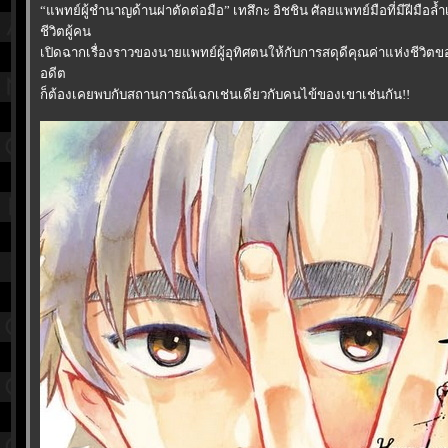
“แพทย์ผู้ชำนาญด้านผ่าตัดต่อมือ” เทสึกะ อิชชิน ศัลยแพทย์มือที่มีฝีมือล้ำเ
ชีวิตผู้คน
เปิดฉากเรื่องราวของนายแพทย์ผู้อุทิศตนให้กับการสดุดีคุณค่าแห่งชีวิต
อดีต
ก็ต้องเคยพบกับสถานการณ์เฉกเช่นเดียวกับคนไข้ของเขาเช่นกัน!!