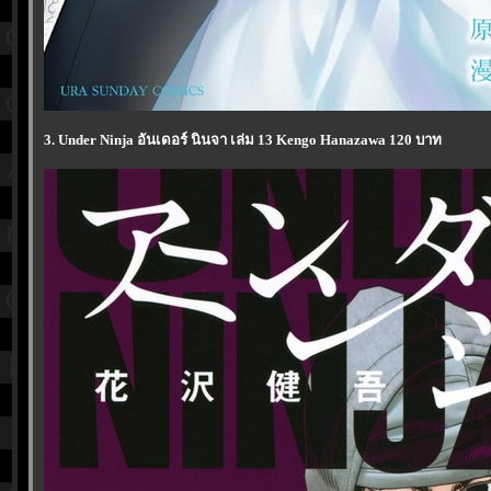
3. Under Ninja อันเดอร์ นินจา เล่ม 13 Kengo Hanazawa 120 บาท