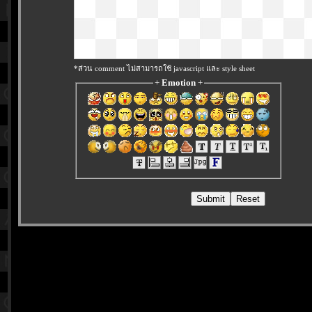
*ส่วน comment ไม่สามารถใช้ javascript และ style sheet
+
Emotion
+