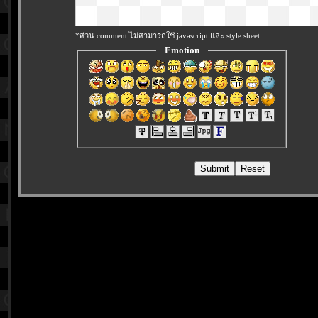
*ส่วน comment ไม่สามารถใช้ javascript และ style sheet
+
Emotion
+