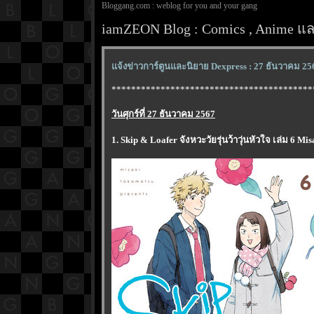
Bloggang.com : weblog for you and your gang
iamZEON Blog : Comics , Anime และ
จ้งข่าวการ์ตูนและนิยาย Dexpress : 27 ธันวาคม 25
*****************************************
วันศุกร์ที่ 27 ธันวาคม 2567
1. Skip & Loafer จังหวะวัยรุ่นว้าวุ่นหัวใจ เล่ม 6 