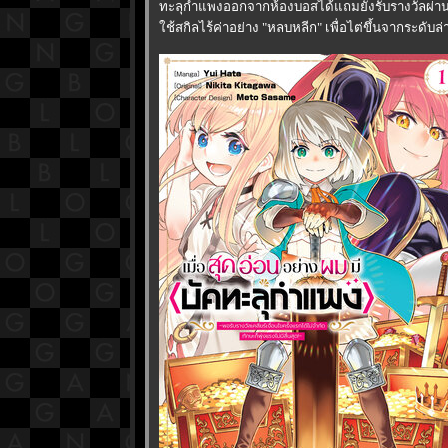
ทะลุกำแพงออกจากห้องบอสได้แถมยังรับรางวัลผ่านด้
ช้สกิลไร้ค่าอย่าง "หลบหลีก" เพื่อไต่ขึ้นจากระดับ