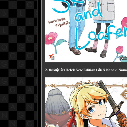
2. ยอดผู้กล้า Helck New Edition เล่ม 5 Nanaki Nan