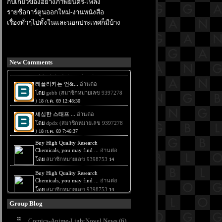
กับเกี่ยวข้องอย่างภาพยนตร์-เพลง
รายชื่อการ์ตูนออกใหม่-งานหนังสือ
เรื่องทั่วๆไปทั้งในและนอกประเทศก็มีบ้าง
New Comments
Group Blog
Comics-Anime-LightNovel News (6)