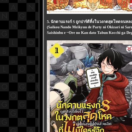
5. นักดาบแรงก์ S ถูกปาร์ตีทิ้งในวงกตสุดโหดจนหลงไ
(Saikou Nando Meikyuu de Party ni Okizari ni Sa
Saishinbu e ~Ore no Kan dato Tabun Kocchi ga Deg