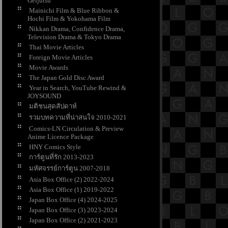
Geijutsu
Mainichi Film & Blue Ribbon &
Hochi Film & Yokohama Film
Nikkan Drama, Confidence Drama,
Television Drama & Tokyo Drama
Thai Movie Articles
Foreign Movie Articles
Movie Awards
The Japan Gold Disc Award
Year in Search, YouTube Rewind &
JOYSOUND
มติชนสุดสัปดาห์
รวมบทความที่น่าสนใจ 2010-2021
Comics-LN Circulation & Preview
Anime Licence Package
HNY Comics Style
การ์ตูนที่รัก 2013-2023
มหัศจรรย์การ์ตูน 2007-2018
Asia Box Office (2) 2022-2024
Asia Box Office (1) 2019-2022
Japan Box Office (4) 2024-2025
Japan Box Office (3) 2023-2024
Japan Box Office (2) 2021-2023