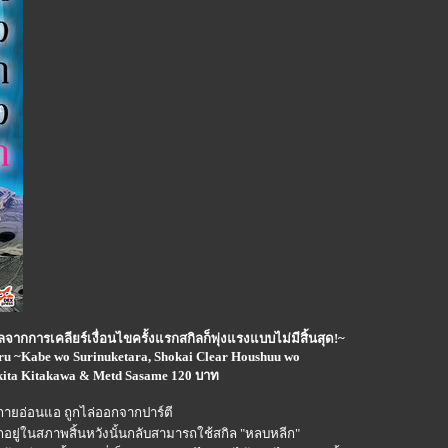
จากการเคลียร์เงื่อนไขครั้งแรกสกิลก็พุ่งแรงแบบไม่มีสิ้นสุด!~
ru ~Kabe wo Surinuketara, Shokai Clear Houshuu wo
ikita Kitakawa & Metd Sasame 120 บาท
่างกายอ่อนแอ ถูกไล่ออกจากปาร์ตี
่ตกอยู่ในสภาพสิ้นหวังนั้นกลับสามารถใช้สกิล "หลบหลีก"