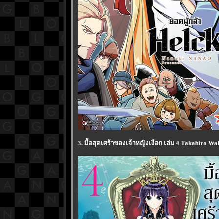
3. มื้อสุดเศร้าของเจ้าหญิงเงือก เล่ม 4 Takahiro 