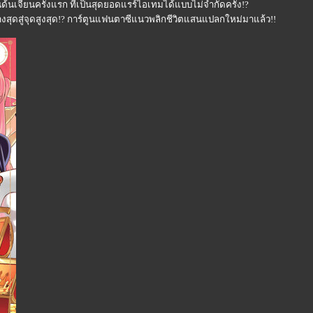
นเจียนครั้งแรก ที่เป็นสุดยอดแรร์ไอเทมได้แบบไม่จำกัดครั้ง!?
ล่างสุดสู่จุดสูงสุด!? การ์ตูนแฟนตาซีแนวพลิกชีวิตแสนแปลกใหม่มาแล้ว!!