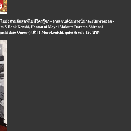
ปยังส่วนลึกสุดที่ไม่มีใครรู้จัก ~จากเซนส์ฉันทางนี้น่าจะเป็นทางออก~
reta S-Rank Kenshi, Hontou ni Mayoi Makutte Daremo Shiranai
uchi dato Omou~) เล่ม 1 Murokouichi, quiet & toi8 120 บาท