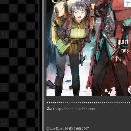
*****************************************
ที่มา
https://shop.dexclub.com
Create Date : 26 ธันวาคม 2567