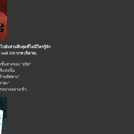
ยังส่วนลึกสุดที่ไม่มีใครรู้จัก
 toi8 319 บาท (นิยาย)
ชั้นล่างของ "อบิส"
่แห่งนั้น
้านทิศทาง"
ลาฮะ"
ลบางอย่างเข้า...