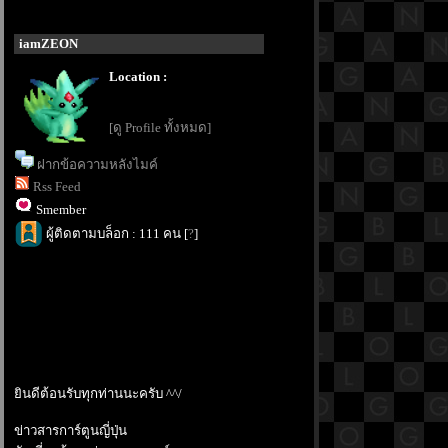
iamZEON
Location :
[ดู Profile ทั้งหมด]
ฝากข้อความหลังไมค์
Rss Feed
Smember
ผู้ติดตามบล็อก : 111 คน [
?
]
ินดีต้อนรับทุกท่านนะครับ ^^/
ข่าวสารการ์ตูนญี่ปุ่น