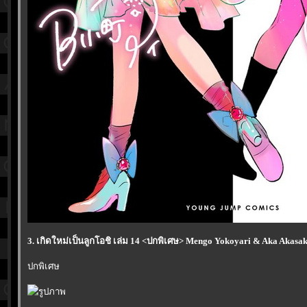
3. เกิดใหม่เป็นลูกโอชิ เล่ม 14 <ปกพิเศษ> Mengo Yokoyari & Aka Akasa
ปกพิเศษ