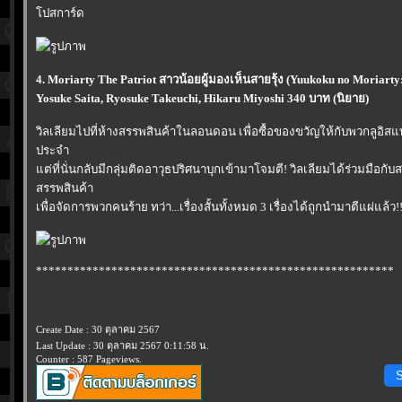
ปสการ์ด
4. Moriarty The Patriot สาวน้อยผู้มองเห็นสายรุ้ง (Yuukoku no Moriarty
Yosuke Saita, Ryosuke Takeuchi, Hikaru Miyoshi 340 บาท (นิยาย)
วิลเลียมไปที่ห้างสรรพสินค้าในลอนดอน เพื่อซื้อของขวัญให้กับพวกลูอิ
ประจำ
ต่ที่นั่นกลับมีกลุ่มติดอาวุธปริศนาบุกเข้ามาโจมตี! วิลเลียมได้ร่วมมือกับส
สรรพสินค้า
เพื่อจัดการพวกคนร้าย ทว่า...เรื่องสั้นทั้งหมด 3 เรื่องได้ถูกนำมาตีแผ่แล้ว!
*********************************************************
Create Date : 30 ตุลาคม 2567
Last Update : 30 ตุลาคม 2567 0:11:58 น.
Counter : 587 Pageviews.
S