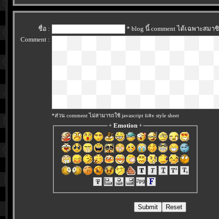
ชื่อ :
* blog นี้ comment ได้เฉพาะสมาช
Comment :
*ส่วน comment ไม่สามารถใช้ javascript และ style sheet
+
Emotion
+