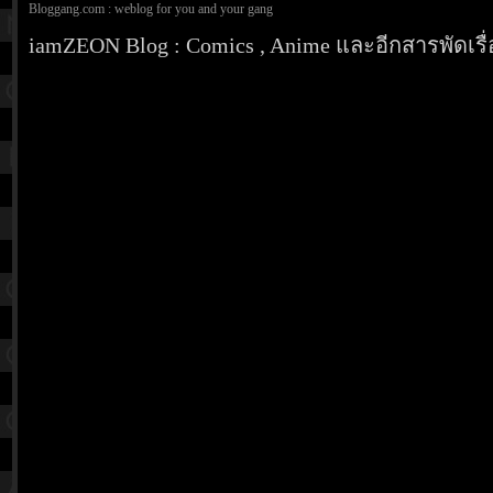
Bloggang.com : weblog for you and your gang
iamZEON Blog : Comics , Anime และอีกสารพัดเรื่