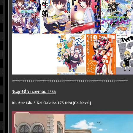
********************************************************
วันศุกร์ที่ 31 มกราคม 2568
01. Arte เล่ม 5 Kei Ookubo 175 บาท [Co-Novel]