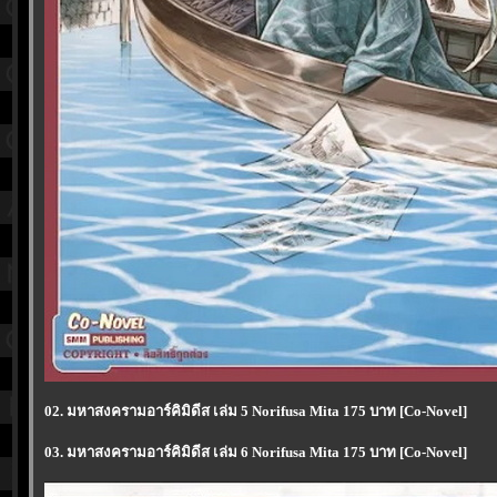
02. มหาสงครามอาร์คิมิดีส เล่ม 5 Norifusa Mita 175 บาท [Co-Novel]
03. มหาสงครามอาร์คิมิดีส เล่ม 6 Norifusa Mita 175 บาท [Co-Novel]