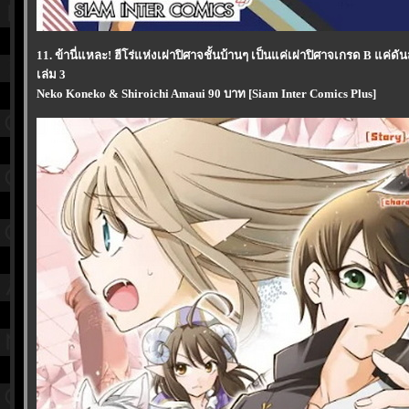
11. ข้านี่แหละ! ฮีโร่แห่งเผ่าปิศาจชั้นบ้านๆ เป็นแค่เผ่าปิศาจเกรด B แค่ดั
เล่ม 3
Neko Koneko & Shiroichi Amaui 90 บาท [Siam Inter Comics Plus]