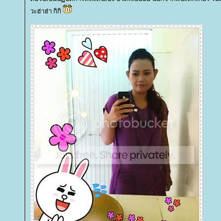
วะฮ่าฮ่า กิกิ