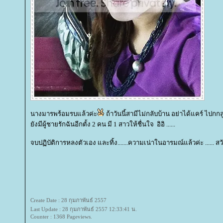
นางมารพร้อมรบแล้วค่ะ
ถ้าวันนี้สามีไม่กลับบ้าน อย่าได้แคร์ ไ
ังมีผู้ชายรักฉันอีกตั้ง 2 คน มี 1 สาวให้ชื่นใจ อิอิ ......
จบปฏิบัติการหลงตัวเอง และทิ้ง.......ความเน่าในอารมณ์แล้วค่ะ ...... สว
Create Date : 28 กุมภาพันธ์ 2557
Last Update : 28 กุมภาพันธ์ 2557 12:33:41 น.
Counter : 1368 Pageviews.