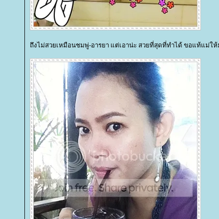
ถึงไม่สวยเหมือนชมพู่-อารยา แต่เอาน่ะ สวยที่สุดที่ทำได้ ขอแท้แม่ให้