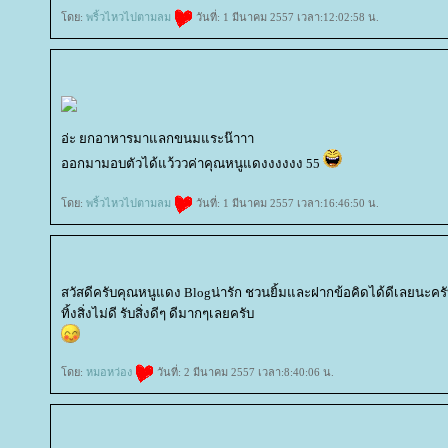
ดย:
พริ้วไหวไปตามลม
วันที่: 1 มีนาคม 2557 เวลา:12:02:58 น.
อ่ะ ยกอาหารมาแลกขนมแระน๊าาา
ออกมามอบตัวได้แว้ววค่าคุณหนูแดงงงงงง 55
ดย:
พริ้วไหวไปตามลม
วันที่: 1 มีนาคม 2557 เวลา:16:46:50 น.
สวัสดีครับคุณหนูแดง Blogน่ารัก ชวนยิ้มและฝากข้อคิดได้ดีเลยนะคร
ทิ้งสิ่งไม่ดี รับสิ่งดีๆ ดีมากๆเลยครับ
ดย:
หมอหว่อง
วันที่: 2 มีนาคม 2557 เวลา:8:40:06 น.