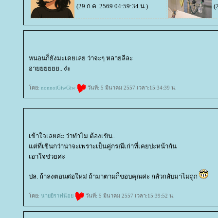
(29 ก.ค. 2569 04:59:34 น.)
(
หนอนก็ยังมะเคยเลย ว่าจะๆ หลายลีละ
อายยยยยย.. ง่ะ
ดย:
nonnoiGiwGiw
วันที่: 5 มีนาคม 2557 เวลา:15:34:39 น.
เข้าใจเลยค่ะ ว่าทำไม ต้องเขิน..
ต่ที่เขินกว่าน่าจะเพราะเป็นคู่กรณีเก่าที่เคยปะหน้ากัน
เอาใจช่วยค่ะ
ปล. ถ้าลงตอนต่อใหม่ ถ้ามาตามก็ขอบคุณค่ะ กลัวกลับมาไม่ถูก
ดย:
นายยีราฟน้อ
วันที่: 5 มีนาคม 2557 เวลา:15:39:52 น.