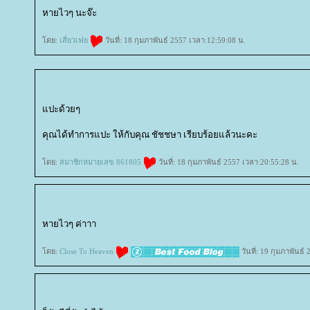
หายไวๆ นะจ๊ะ
ดย:
เสี่ยวเฟ
วันที่: 18 กุมภาพันธ์ 2557 เวลา:12:59:08 น.
ปะด้วยๆ
คุณได้ทำการแปะ ให้กับคุณ ชัชชษา เรียบร้อยแล้วนะคะ
ดย:
สมาชิกหมายเลข 861805
วันที่: 18 กุมภาพันธ์ 2557 เวลา:20:55:28 น.
หายไวๆ ค่าาา
ดย:
Close To Heaven
วันที่: 19 กุมภาพันธ์