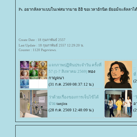
Ps. อยากลัลลาแบบในเฟสมากมาย อิอิ ขอเวลาอักนิด ยัยอม้จะลัลลาได้เ
Create Date : 18 กุมภาพันธ์ 2557
Last Update : 18 กุมภาพันธ์ 2557 12:29:20 น.
Counter : 1120 Pageviews.
จกภาพปฏิทินประจำวัน ครั้งที่
:
57 (1-7 สิงหาคม 2569)
ทอง
ที
กาญจนา
(2
(31 ก.ค. 2569 08:37:12 น.)
ว่าด้วยเรื่องของการเจ็บไข้ได้
"
ป่ว
tanjira
อา
(28 ก.ค. 2569 12:48:09 น.)
(2