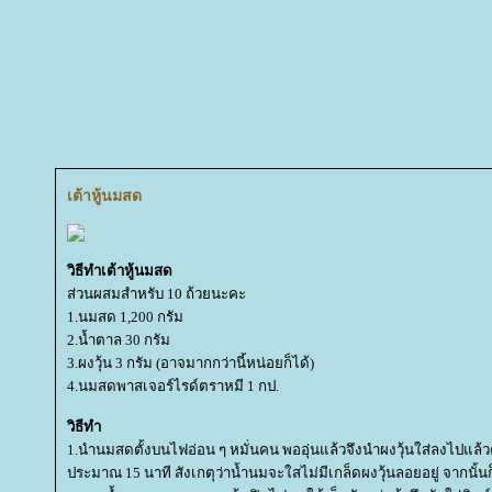
เต้าหู้นมสด
วิธีทำเต้าหู้นมสด
ส่วนผสมสำหรับ 10 ถ้วยนะคะ
1.นมสด 1,200 กรัม
2.น้ำตาล 30 กรัม
3.ผงวุ้น 3 กรัม (อาจมากกว่านี้หน่อยก็ได้)
4.นมสดพาสเจอร์ไรด์ตราหมี 1 กป.
วิธีทำ
1.นำนมสดตั้งบนไฟอ่อน ๆ หมั่นคน พออุ่นแล้วจึงนำผงวุ้นใส่ลงไปแล้
ประมาณ 15 นาที สังเกตุว่าน้ำนมจะใสไม่มีเกล็ดผงวุ้นลอยอยู่ จากนั้น