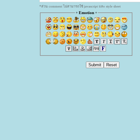
*ส่วน comment ไม่สามารถใช้ javascript และ style sheet
+
Emotion
+