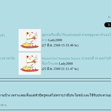
8
สูตรเครื่องดื่มไร้แอลกอฮอล์ สวยหรูดูแพง ทำเองไ
ครัว
าก
Lady2000
(27 มิ.ย. 2569 15:33:46 น.)
ง สง่าฟาร์ม
MasterChef Australia Season 18 ตอนที่ 39 ดอกไอร
ช็อกโกแลต
Lady2000
(25 มิ.ย. 2569 21:11:47 น.)
ามบ้าง เพราะเคยเห็นแต่หัวบีทรูทแต่ไม่ทราบว่ามีประโยชน์ และใช้รับประทานอ
:08 น.