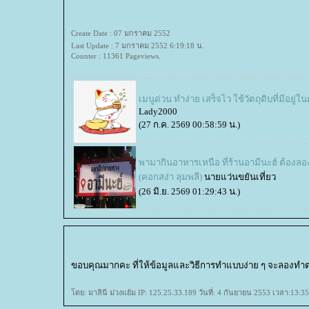
Create Date : 07 มกราคม 2552
Last Update : 7 มกราคม 2552 6:19:18 น.
Counter : 11361 Pageviews.
เมนูด่วน ทำง่าย เสร็จไว ใช้วัตถุดิบที่มีอยู่ใน
Lady2000
(27 ก.ค. 2569 00:58:59 น.)
พามากินอาหารเหนือ ที่ร้านอามีนะฮ์ ต้องลอ
(คอกสง่า ลุมพลี)
นายแว่นขยันเที่ยว
(26 มิ.ย. 2569 01:29:43 น.)
ขอบคุณมากคะ ที่ให้ข้อมูลและวิธีการทำแบบง่าย ๆ จะลองทำต
ดย: มาลินี ม่วงแย้ม IP: 125.25.33.189 วันที่: 4 กันยายน 2553 เวลา:13:35