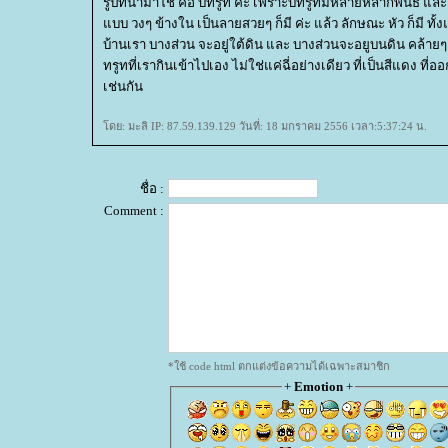
รูปที่นำมาใช้ คือ บีทรูท ค่ะ เพราะบีทรูทมีหลายหลากพันธ์ และไ
บบ วงๆ ข้างใน เป็นลายสวยๆ ก็มี ค่ะ แล้ว ลักษณะ หัว ก็มี ทั
บ้านเรา บางส่วน จะอยู่ใต้ดิน และ บางส่วนจะอยูบนดิน คล้ายๆ
ทรูทที่เรากินเข้าไปเอง ไม่ใช่แค่ฉี่อย่างเดียว ที่เป็นสีแดง 
เช่นกัน
ดย: มะลิ IP: 87.59.139.129 วันที่: 18 มกราคม 2556 เวลา:5:37:24 น.
ชื่อ :
Comment :
*ใช้ code html ตกแต่งข้อความได้เฉพาะสมาชิก
+
Emotion
+