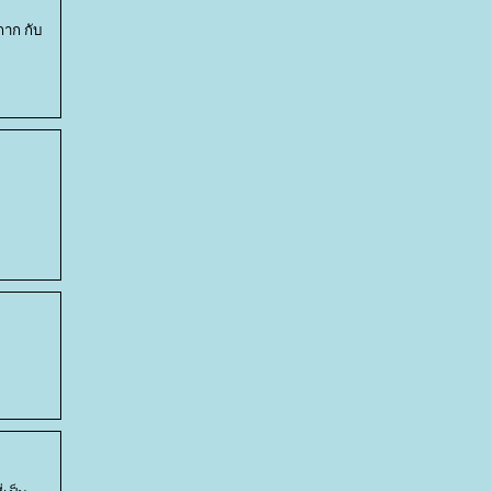
กาก กับ