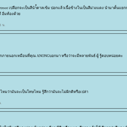
 beetroot เปลือกจะเป็นสีนำ้้ตาลเข้ม ปอกแล้วเนื้อข้างในเป็นสีม่วงแดง นำมาคั้นแยก
ี อิ่มท้องด้ว
1 น.
ปลือกภายนอกเหมือนที่คุณ ANONGบอกมา หรือว่าจะมีหลายพันธ์ ผู้ รู้ตอบหน่อยคะ
างไหมว่ามันจะเป็นโทษไหม รู้สึกว่ามันจะไม่ผิกติหรือเปล่า
น.