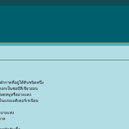
ักกาดที่อยู่ใต้ดินชนิดหนึ่ง
ดอกเป็นช่อมีสีเขียวอ่อน
ลือดหมูหรือม่วงแดง
ยู่ในแถบเมดิเตอร์เรเนียน
ดบางแห่ง
กาล