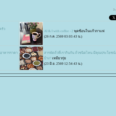
3
ครัว
AI & I with coffee - 2
พุดซ้อนในแก้วกาแฟ
(26 ก.ค. 2569 03:03:43 น.)
านอาหารราคา
สารพัดถั่วที่เรากินกัน ถั่วชนิดไหน มีคุณประโยชน
บ้าง?
เหมียวกุ่
(23 มิ.ย. 2569 12:54:43 น.)