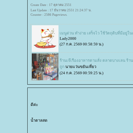
Create Date : 17 ตุลาคม 2551
Last Update : 17 ธันวาคม 2551 21:24:37 น.
Counter : 2586 Pageviews.
เมนูด่วน ทำง่าย เสร็จไว ใช้วัตถุดิบที่มีอยู่ใน
Lady2000
(27 ก.ค. 2569 00:58:59 น.)
ร้านเจ๊เรืองอาหารตามสั่ง ตลาดบางเลน ร้
ถูก
นายแว่นขยันเที่ยว
(24 ก.ค. 2569 00:59:25 น.)
ดีค่ะ
น้ำตาลสด