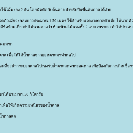
ะใช้ไม้พะอง 2 อัน โดยมัดติดกับต้นตาล สำหรับปีนขึ้นต้นตาลได้ง่า
ม้นวดตัวเมียจะกลมยาวประมาณ 1.50 เมตร ใช้สำหรับนวดงวงตาลตัวเมีย ไม้นวดตัวผ
้อห้ามเกี่ยวกับไม้นวดตาลว่า ห้ามข้ามไม้นวดทั้ง 2 แบบ เพราะจะทำให้ประสบ
มคมมาก
าล เพื่อให้ได้น้ำตาลจากยอดตาลมาทำต่อไป
นที่จะนำกระบอกตาลไปรองรับน้ำตาลสดจากยอดตาล เพื่อป้องกันการเกิดเชื้อร
ี่ยวได้ประมาณ 50 กิโลกรัม
ตาเพื่อให้เกิดความเหนียวของน้ำตาล
บน้ำตาลสด