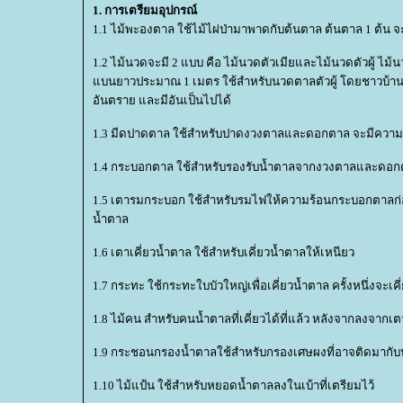
1. การเตรียมอุปกรณ์
1.1 ไม้พะองตาล ใช้ไม้ไผ่ป่ามาพาดกับต้นตาล ต้นตาล 1 ต้น จ
1.2 ไม้นวดจะมี 2 แบบ คือ ไม้นวดตัวเมียและไม้นวดตัวผู้ ไ
บนยาวประมาณ 1 เมตร ใช้สำหรับนวดตาลตัวผู้ โดยชาวบ้านมีข
อันตราย และมีอันเป็นไปได้
1.3 มีดปาดตาล ใช้สำหรับปาดงวงตาลและดอกตาล จะมีควา
1.4 กระบอกตาล ใช้สำหรับรองรับน้ำตาลจากงวงตาลและดอกต
1.5 เตารมกระบอก ใช้สำหรับรมไฟให้ความร้อนกระบอกตาลก่อ
น้ำตาล
1.6 เตาเคี่ยวน้ำตาล ใช้สำหรับเคี่ยวน้ำตาลให้เหนียว
1.7 กระทะ ใช้กระทะใบบัวใหญ่เพื่อเคี่ยวน้ำตาล ครั้งหนึ่งจะเค
1.8 ไม้คน สำหรับคนน้ำตาลที่เคี่ยวได้ที่แล้ว หลังจากลงจากเ
1.9 กระชอนกรองน้ำตาลใช้สำหรับกรองเศษผงที่อาจติดมากั
1.10 ไม้แป้น ใช้สำหรับหยอดน้ำตาลลงในเบ้าที่เตรียมไว้