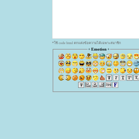
*ใช้ code html ตกแต่งข้อความได้เฉพาะสมาชิก
+
Emotion
+