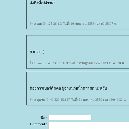
ส่งถึงที่เปล่าวค่ะ
ดย: เมย์ IP: 125.26.1.3 วันที่: 10 กันยายน 2553 เวลา:0:35:07 น.
ากจุง ;(
ดย: com IP: 49.230.71.169 วันที่: 3 กรกฎาคม 2557 เวลา:19:49:28 น.
ต้องการเบอร์ติดต่อ ผู้จำหน่ายน้ำตาลสด น่ะครับ
ดย: สุพชัย IP: 49.229.45.147 วันที่: 21 มกราคม 2559 เวลา:20:44:32 น.
ชื่อ :
Comment :