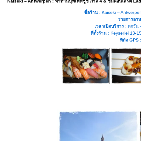
Kaiseki – Antwerpen : พาทานบุฟเฟ่ห์ซูชิ ภาค 4 & ชมคอนเสิร์ต La
ชื่อร้าน
: Kaiseki – Antwerpen
รายการอาห
เวลาเปิดบริการ
: ทุกวัน
ที่ตั้งร้าน
: Keyserlei 13-1
พิกัด GPS
: