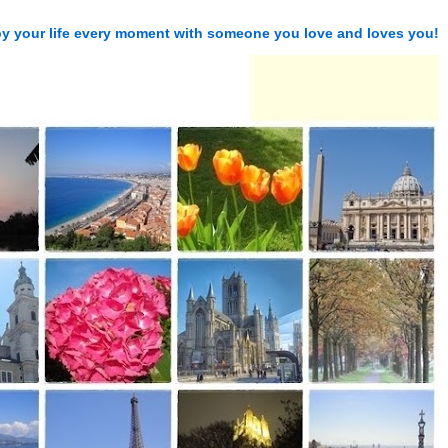
njoy your life every moment with someone you love and loves you!