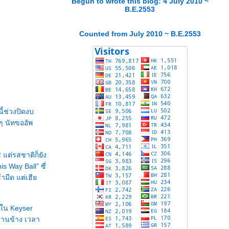
Begun to wrote this blog: 4 July 2010 ~
B.E.2553
Counted from July 2010 ~ B.E.2553
ี้ช่วงปิดงบ
ๆ นัทขออัพ
 แต่รสชาติก็ยัง
s Way Ball” ซี่
ช้ามืด แต่เฮี
่ใน Keyser
้านข้าง เวลา