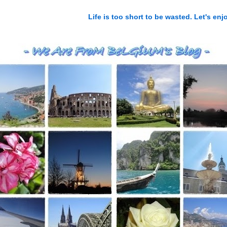
Life is too short to be wasted. Let's e