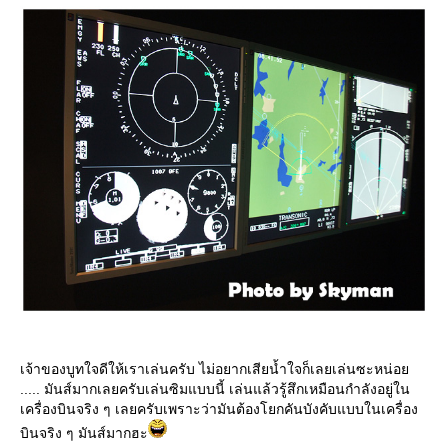
เจ้าของบูทใจดีให้เราเล่นครับ ไม่อยากเสียน้ำใจก็เลยเล่นซะหน่อ
..... มันส์มากเลยครับเล่นซิมแบบนี้ เล่นแล้วรู้สึกเหมือนกำลังอยู่ใน
เครื่องบินจริง ๆ เลยครับเพราะว่ามันต้องโยกคันบังคับแบบในเครื่อง
บินจริง ๆ มันส์มากฮะ