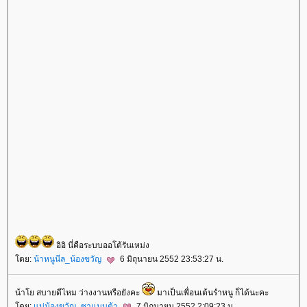
อิอิ นี่คือระบบออโต้รันเหม่ง
ดย:
น้าหนูนีล_น้องขวัญ
6 มิถุนายน 2552 23:53:27 น.
น้าโย สบายดีไหม ว่างงานหรือยังคะ
มาเป็นเพื่อนเต้นรำหนู ก็ได้นะคะ
ดย:
ม่น้องขวัญ_ซาแมนต้า
7 มิถุนายน 2552 2:09:23 น.