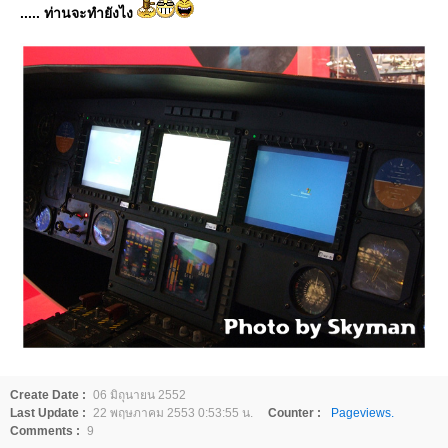
..... ท่านจะทำยังไง
Create Date :
06 มิถุนายน 2552
Last Update :
22 พฤษภาคม 2553 0:53:55 น.
Counter :
Pageviews.
Comments :
9