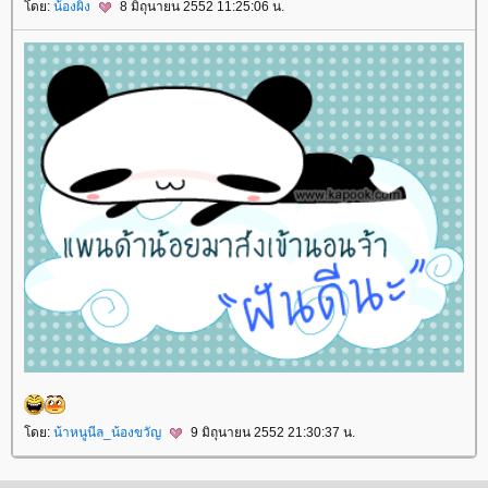
ดย:
น้องผิง
8 มิถุนายน 2552 11:25:06 น.
ดย:
น้าหนูนีล_น้องขวัญ
9 มิถุนายน 2552 21:30:37 น.