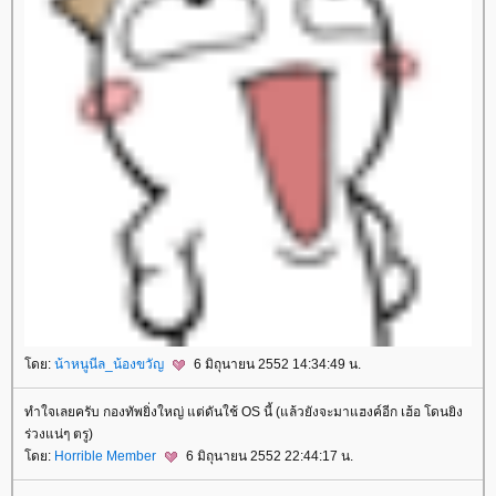
ดย:
น้าหนูนีล_น้องขวัญ
6 มิถุนายน 2552 14:34:49 น.
ทำใจเลยครับ กองทัพยิ่งใหญ่ แต่ดันใช้ OS นี้ (แล้วยังจะมาแฮงค์อีก เฮ้อ โดนยิง
ร่วงแน่ๆ ตรู)
ดย:
Horrible Member
6 มิถุนายน 2552 22:44:17 น.