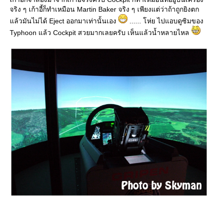
จริง ๆ เก้าอี้ก็ทำเหมือน Martin Baker จริง ๆ เพียงแต่ว่าถ้าถูกยิงตก
ล้วมันไม่ได้ Eject ออกมาเท่านั้นเอง
...... โห่ย ไปแอบดูซิมของ
Typhoon แล้ว Cockpit สวยมากเลยครับ เห็นแล้วน้ำหลายไหล