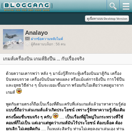
Analayo
ฝากข้อความหลังไมค์
ผู้ติดตามบล็อก : 56 คน
เกมส์เครื่องบิน เกมส์ยิงปืน ... กับเรื่องจริง
ด้วยความเคารพว่า หลัง ๆ มานั่งรู้สึกกระทู้เครื่องบินมาสู้กัน เครื่อง
บินหลบจรวด เครื่องบินบินผาดแผลง หรือแม้แต่การยิงปืน การใช้ปืน
ละยุทธวิธีต่าง ๆ นั้นจะเยอะขึ้นมาก พร้อมกับไอเดียว่าเคยดูมาจาก
เกมส์
พูดกันตามตรงก็ถือเป็นเรื่องที่ดีนะครับที่เล่นเกมส์แล้วมาหาความรู้ต่อ
บบนี้ถือว่าเล่นเกมส์แล้วเกิดประโยชน์ เพราะรู้จักหาความรู้เพิ่มเติม
ตรงนี้ผมชื่นชมจริง ๆ ครับ
....
เป็นเรื่องที่ผู้ใหญ่ในกระทรวงที่ใช้
คอมพ์ก็ไม่เป็น แต่เอาแต่พูดว่าเกมส์มันไร้ประโยชน์ ต้องบล็อค ต้อง
กเลิก ไม่เคยคิดกัน
.... ก็แหงล่ะสิครับ ท่านไม่เคยลงมาเล่นเอง ท่าน