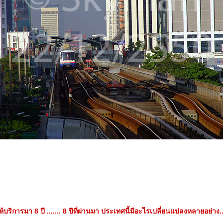
ห้บริการมา 8 ปี ....... 8 ปีที่ผ่านมา ประเทศนี้มีอะไรเปลี่ยนแปลงหลายอย่าง..