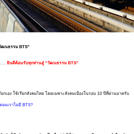
 "วัฒนธรรม BTS"
....
ินดีต้อนรับทุกท่านสู่ "วัฒนธรรม BTS"
เรียกเอง ใช้เรียกสังคมไทย โดยเฉพาะสังคมเมืองในรอบ 10 ปีที่ผ่านมาครับ
 ตอนเราไม่มี BTS?