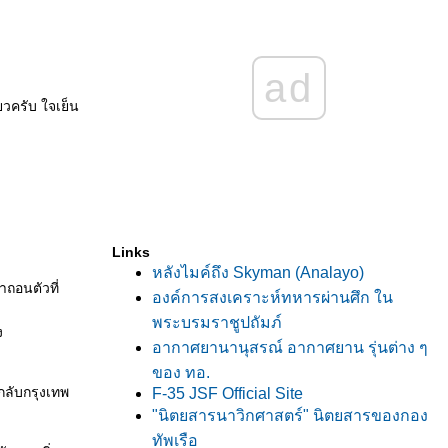
ad
ี๋ยวครับ ใจเย็น
Links
หลังไมค์ถึง Skyman (Analayo)
ถอนตัวที่
องค์การสงเคราะห์ทหารผ่านศึก ใน
พระบรมราชูปถัมภ์
ง
อากาศยานานุสรณ์ อากาศยาน รุ่นต่าง ๆ
ของ ทอ.
กลับกรุงเทพ
F-35 JSF Official Site
"นิตยสารนาวิกศาสตร์" นิตยสารของกอง
ทัพเรือ