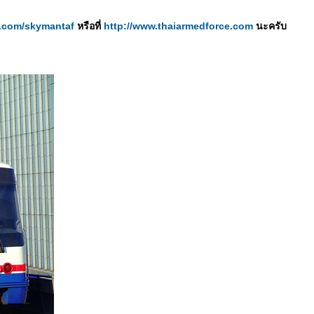
er.com/skymantaf
หรือที่
http://www.thaiarmedforce.com
นะครับ