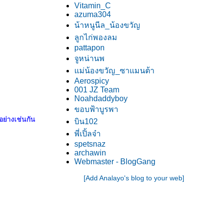
Vitamin_C
azuma304
น้าหนูนีล_น้องขวัญ
ลูกไก่พองลม
pattapon
จูหน่านพ
ม่น้องขวัญ_ซาแมนต้า
Aerospicy
001 JZ Team
Noahdaddyboy
ขอบฟ้าบูรพา
ย่างเช่นกัน
บิน102
พี่เปิ้ลจ๋า
spetsnaz
archawin
Webmaster - BlogGang
[Add Analayo's blog to your web]