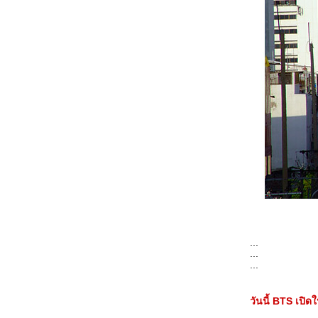
รับน้องและห้องเชียร์
ินดีต้อนรับสู่ "วัฒนธรรม BTS"
ชื่มชมจากใจ ........ นายแพทย์ มงคล ณ
สงขลา
...
...
...
วันนี้ BTS เปิดใ