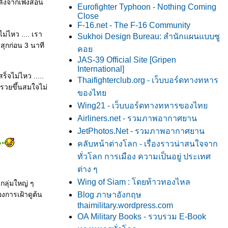
ังจากเพิ่งสอน
Eurofighter Typhoon - Nothing Coming
Close
F-16.net - The F-16 Community
ม่ไหว .... เรา
Sukhoi Design Bureau: สำนักแผนแบบซู
่สุกก่อน 3 นาที
คอ
JAS-39 Official Site [Gripen
International]
็จไม่ไหว .....
Thaifighterclub.org - เว็บบอร์ดทางทหาร
รารวยขึ้นสมใจไม่
ของไท
Wing21 - เว็บบอร์ดทางทหารของไท
Airliners.net - รวมภาพอากาศยาน
JetPhotos.Net - รวมภาพอากาศยาน
คลับหน้าต่างโลก - เรื่องราวน่าสนใจจาก
?"
ทั่วโลก การเมือง ความเป็นอยู่ ประเทศ
ต่าง ๆ
Wing of Siam : โดยท้าวทองไหล
นกลุ่มใหญ่ ๆ
องการเฝ้าดูต้น
Blog ภาษาอังกฤษ
thaimilitary.wordpress.com
OA Military Books - รวบรวม E-Book