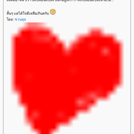
สังคมอาจพาเราให้เปลี่ยนแปลง แต่ก็อยู่ที่เราว่าจะเปลี่ยนแปลงหรือไม่...
สั้นๆ แต่ได้ใจดีเหลือเกินครับ
ดย:
ชวนคุ