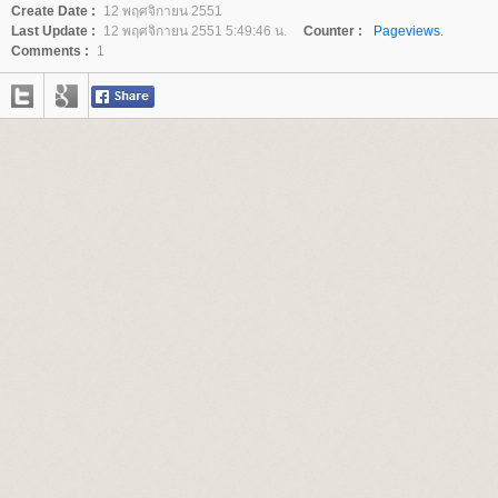
Create Date :
12 พฤศจิกายน 2551
Last Update :
12 พฤศจิกายน 2551 5:49:46 น.
Counter :
Pageviews.
Comments :
1