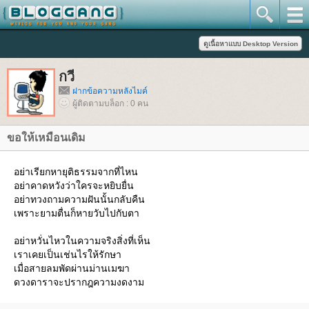
กวี
ฝากข้อความหลังไมค์
ผู้ติดตามบล็อก : 0 คน
ขอให้เหมือนเดิม
อย่าเรียกหายุติธรรมจากที่ไหน
อย่าคาดหวังว่าใครจะหยิบยื่น
อย่าทวงถามความฝันนั้นกลับคืน
เพราะยามตื่นก็หายวับไปกับตา
อย่าหวั่นไหวในความจริงสิ่งที่เห็น
เราเคยเป็นเช่นไรให้รักษา
เมื่อสายลมพัดผ่านม่านเมฆา
ดวงดาราจะปรากฎความงดงาม