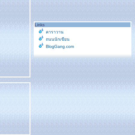
Links
คาราวาน
ถนนนักเขียน
BlogGang.com