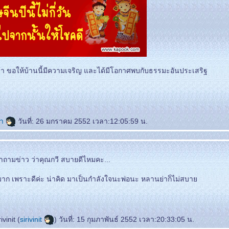
้า ขอให้บ้านนี้มีความเจริญ และได้มีโอกาศพบกับธรรมะอันประเสริฐ
่า
วันที่: 26 มกราคม 2552 เวลา:12:05:59 น.
ามข่าว ว่าคุณกวี สบายดีไหมคะ...
มาก เพราะดีค่ะ น่าคิด มาเป็นกำลังใจนะพ่อนะ หลานย่าก็ไม่สบา
vinit (
sirivinit
) วันที่: 15 กุมภาพันธ์ 2552 เวลา:20:33:05 น.