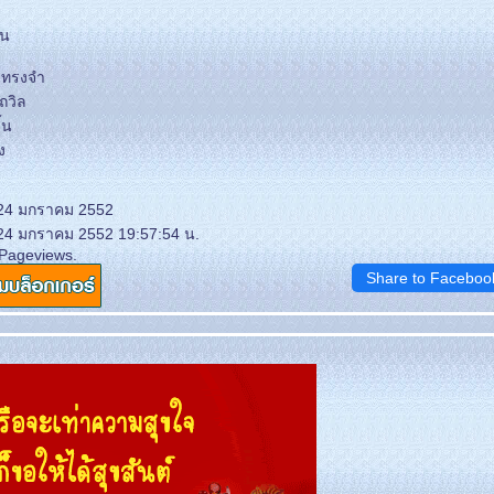
า
ิน
มทรงจำ
ถวิล
้น
ง
 24 มกราคม 2552
 24 มกราคม 2552 19:57:54 น.
 Pageviews.
Share to Faceboo