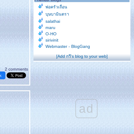
พ่อครัวเถื่อน
บุษบามินตรา
salathai
maru
O-HO
sirivinit
Webmaster - BlogGang
[Add กวี's blog to your web]
2 comments
k
ad