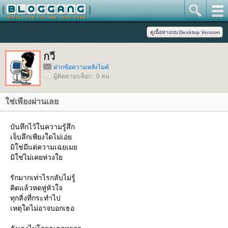
กวี
ฝากข้อความหลังไมค์
ผู้ติดตามบล็อก : 0 คน
ช่เพียงผ่านเล
บันทึกไว้ในความรู้สึก
เจ็บลึกเพียงใดไม่เอ่
มิใช่มีแต่ความเฉยเม
มิใช่ไม่เคยห่วง
รักมากเท่าไรกลับไม่รู้
คิดแล้วหดหู่หัวใจ
ทุกสิ่งที่กระทำไป
เหตุใดไม่อาจบอกเธอ