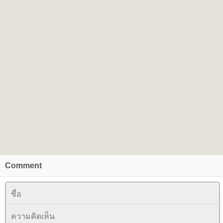
Comment