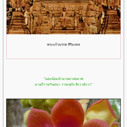
พระแก้วมรกต สิริมงคล
"นอบน้อมนำมวลมาลยมาศ
มาอภิวาทวันทนา วาละลุกัง สังวาตังวา"