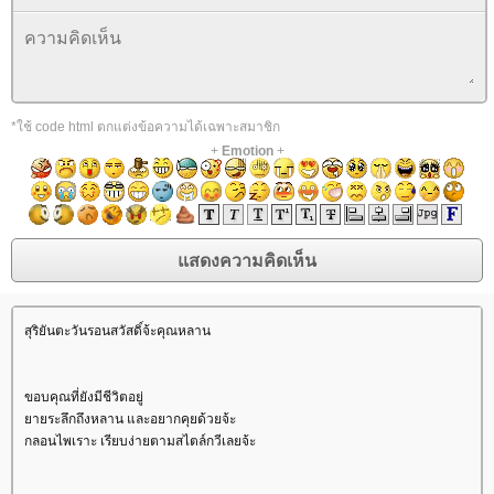
*ใช้ code html ตกแต่งข้อความได้เฉพาะสมาชิก
+
Emotion
+
สุริยันตะวันรอนสวัสดิ์จ้ะคุณหลาน
ขอบคุณที่ยังมีชีวิตอยู่
ายระลึกถึงหลาน และอยากคุยด้วยจ้ะ
กลอนไพเราะ เรียบง่ายตามสไตล์กวีเลยจ้ะ