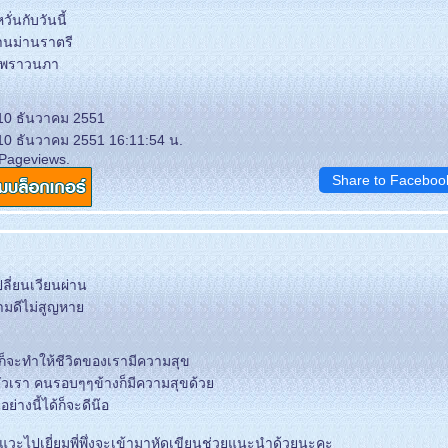
่นกับวันนี้
านม่านราตรี
วพราวนภา
 10 ธันวาคม 2551
 10 ธันวาคม 2551 16:11:54 น.
 Pageviews.
Share to Faceboo
ี่ยนเวียนผ่าน
ความดีไม่สูญหา
ี ก็จะทำให้ชีวิตของเรามีความสุข
ตัวเรา คนรอบๆๆข้างก็มีความสุขด้ว
ย่างนี้ได้ก็จะดีน๊อ
แวะไปเยี่ยมพี่พึ่งจะเข้ามาหัดเขียนช่วยแนะนำด้วยนะคะ