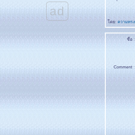
ช่เพียงผ่านเล
ad
กำลังใจ
เพลงของเรา
ดย:
ความทรง
ชื่อ :
Comment :