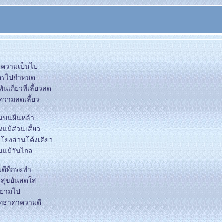
ห็นความเป็นไป
ใครไปกำหนด
เกี่ยวที่เลี้ยวลด
ความลดเลี้ยว
นบนผืนหล้า
แม้ส่วนเสี้ยว
มโยงส่วนโค้งเคียว
มั่นแม้วันไกล
ดีที่กระทำ
สุขอันสดใส
ุกยามไป
ัทธาค่าความดี