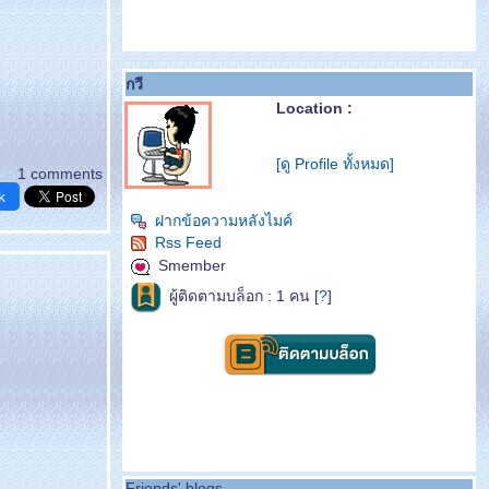
กวี
Location :
[ดู Profile ทั้งหมด]
1 comments
k
ฝากข้อความหลังไมค์
Rss Feed
Smember
ผู้ติดตามบล็อก : 1 คน [
?
]
Friends' blogs