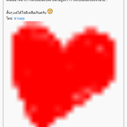
สังคมอาจพาเราให้เปลี่ยนแปลง แต่ก็อยู่ที่เราว่าจะเปลี่ยนแปลงหรือไม่...
สั้นๆ แต่ได้ใจดีเหลือเกินครับ
ดย:
ชวนคุ