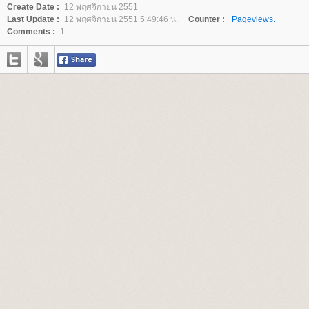
Create Date :
12 พฤศจิกายน 2551
Last Update :
12 พฤศจิกายน 2551 5:49:46 น.
Counter :
Pageviews.
Comments :
1