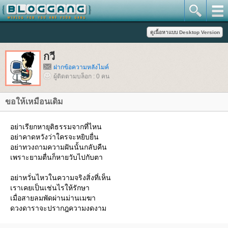
กวี
ฝากข้อความหลังไมค์
ผู้ติดตามบล็อก : 0 คน
ขอให้เหมือนเดิม
อย่าเรียกหายุติธรรมจากที่ไหน
อย่าคาดหวังว่าใครจะหยิบยื่น
อย่าทวงถามความฝันนั้นกลับคืน
เพราะยามตื่นก็หายวับไปกับตา
อย่าหวั่นไหวในความจริงสิ่งที่เห็น
เราเคยเป็นเช่นไรให้รักษา
เมื่อสายลมพัดผ่านม่านเมฆา
ดวงดาราจะปรากฎความงดงาม