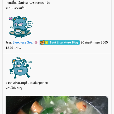
ก๋วยเตี๋ยวเรือน่าทาน ชอบเพลงครับ
ขอบคุณนะครับ
ดย:
Sleepless Sea
20 พฤศจิกายน 2565
18:07:14 น.
ส่งการบ้านเมนูที่ 2 ค่ะน้องpeace
ทานได้ง่ายๆ