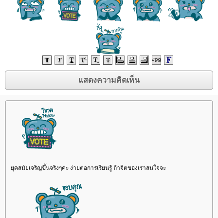
ุคสมัยเจริญขึ้นจริงๆค่ะ ง่ายต่อการเรียนรู้ ถ้าจิตของเราสนใจจะ