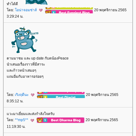
ทำได้ดี
ดย:
อน่าจอมซ่าส์
20 พฤศจิกายน 2565
3:29:24 น.
ตามมาชม และ up date กับตน้องPeace
นำเสนอเรื่องราวที่มีสาระ
ละก้าวหน้าเสมอๆ
ถมอิ่มกับอาหารอร่อยๆ
ดย:
เริงฤดีนะ
20 พฤศจิกายน 2565
8:35:12 น.
วะมาเยี่ยมและส่งกำลังใจครับ
ดย:
**mp5**
20 พฤศจิกายน 2565
11:19:30 น.