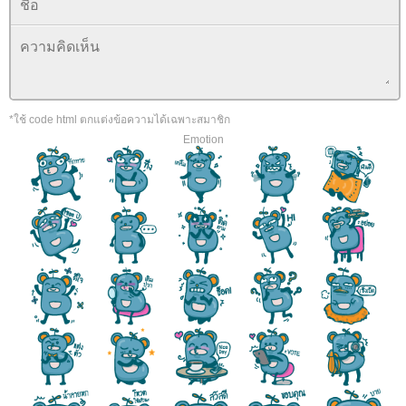
*ใช้ code html ตกแต่งข้อความได้เฉพาะสมาชิก
Emotion