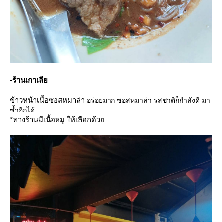
-ร้านเกาเลี
ข้าวหน้าเนื้อซอสหมาล่า
อร่อยมาก ซอสหมาล่า รสชาติก็กำลังดี มา
ซ้ำอีกได้
*ทางร้านมีเนื้อหมู ให้เลือกด้ว